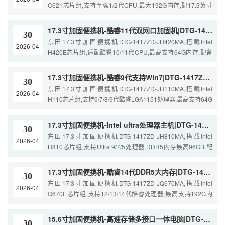
C621芯片组,支持至强1/2代CPU,最大192G内存,配17.3英寸
19201080高亮防眩光屏.7个PCIe插槽,2...
17.3寸加固便携机-酷睿11代双网口加固机|DTG-1417ZD-JH420MA
30
东田17.3寸加固便携机DTG-1417ZD-JH420MA,搭载Intel
2026-04
H420E芯片组,适配酷睿10/11代CPU,最高支持64G内存.配备
17.3寸19201080显示屏,2个Intel千兆...
17.3寸加固便携机-酷睿9代支持Win7|DTG-1417ZD-JH110MA
30
东田17.3寸加固便携机DTG-1417ZD-JH110MA,搭载Intel
2026-04
H110芯片组,支持6/7/8/9代酷睿LGA1151处理器,最高支持64G
内存.配备17.3英寸19201080高亮防眩...
17.3寸加固便携机-Intel ultra处理器主机|DTG-1417ZD-JH810MA
30
东田17.3寸加固便携机DTG-1417ZD-JH810MA,搭载Intel
2026-04
H810芯片组,支持Ultra 9/7/5处理器,DDR5内存最高96GB.配
17.3英寸19201080高亮防眩屏,双I...
17.3寸加固便携机-酷睿14代DDR5大内存|DTG-1417ZD-JQ670MA
30
东田17.3寸加固便携机DTG-1417ZD-JQ670MA,搭载Intel
2026-04
Q670E芯片组,支持12/13/14代酷睿处理器,最高支持192G内
存.配备17.3英寸19201080防眩高亮屏,3个...
15.6寸加固便携机-高速存储多接口一体电脑|DTG-1156CU-JH310MC1
30