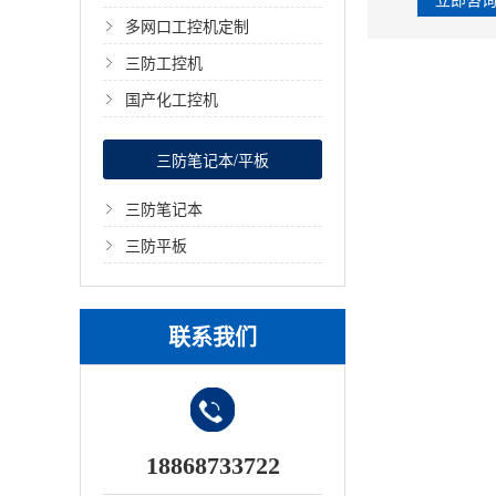
多网口工控机定制
三防工控机
国产化工控机
三防笔记本/平板
三防笔记本
三防平板
联系我们
18868733722