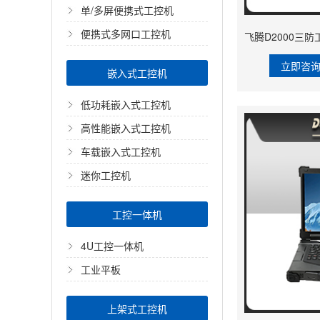
单/多屏便携式工控机
便携式多网口工控机
立即咨
嵌入式工控机
低功耗嵌入式工控机
高性能嵌入式工控机
车载嵌入式工控机
迷你工控机
工控一体机
4U工控一体机
工业平板
上架式工控机