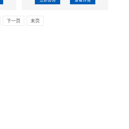
下一页
末页