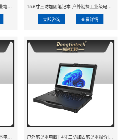
三防笔记本电脑-IP54防尘抗水宽温工业笔记本|DTN-S1413H
15.6寸三防加固笔记本-户外勘探工业级电脑|高耐用便携|DTN-S1514G
立即咨询
查看详情
加固型笔记本电脑|15寸户外野外笔记本电脑推荐|DTN-S1512E
户外笔记本电脑|14寸三防加固笔记本报价|DTN-S1412E