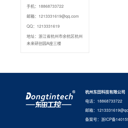
手机：18868733722
邮箱：1213331619@qq.com
QQ：1213331619
地址：浙江省杭州市余杭区杭州
未来研创园A座三楼
杭州东田科技有限公司
电话：1886873372
邮箱：121333161
备案号：
浙ICP备14015