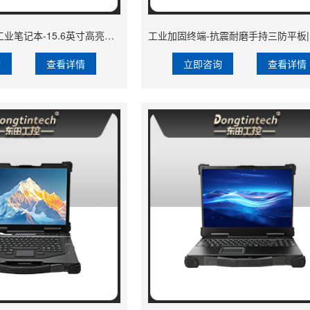
飞腾D2000三防工业笔记本-15.6英寸高亮屏|DTN-S15D8A
询
查看详情
立即咨询
查看详情