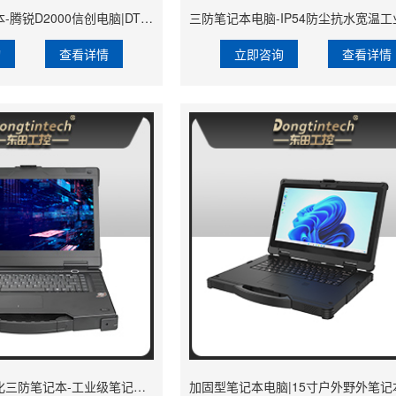
国产化三防笔记本-腾锐D2000信创电脑|DTN-S14D8A
询
查看详情
立即咨询
查看详情
15.6寸兆芯国产化三防笔记本-工业级笔记本厂家|DTN-S15Z4C