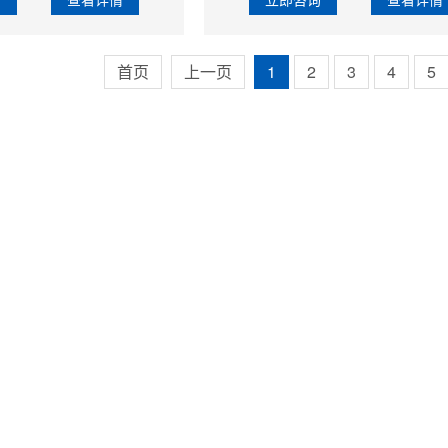
首页
上一页
1
2
3
4
5