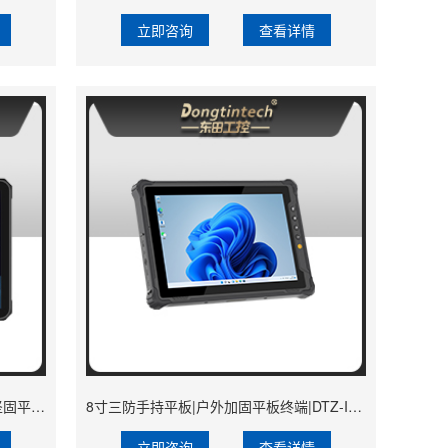
立即咨询
查看详情
10.95寸行业三防平板电脑|IP68户外坚固平板电脑|DTZ-T1101E-8781
8寸三防手持平板|户外加固平板终端|DTZ-I0801E-N100
立即咨询
查看详情