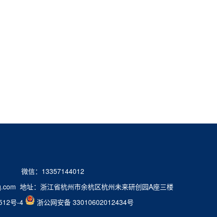
2 微信：13357144012
9@qq.com 地址：浙江省杭州市余杭区杭州未来研创园A座三楼
512号-4
浙公网安备 33010602012434号