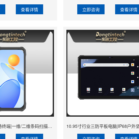
询
查看详情
立即咨询
查看详情
6.56英寸三防手持终端|一维/二维条码扫描引擎加固手机|DTZ-T0602E-6789
询
查看详情
立即咨询
查看详情