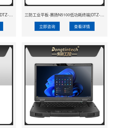
工业加固终端-抗震耐磨手持三防平板|DTZ-I1001F-N5100
三防工业平板-赛扬N5100低功耗终端|DTZ-I0801F-N5100
立即咨询
查看详情