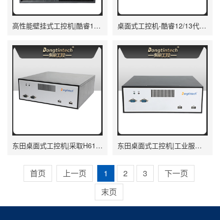
高性能壁挂式工控机|酷睿13代工业电脑|DT-5309-JH610MB1
桌面式工控机-酷睿12/13代工业电脑|DTB-2102L-JQ67EMC
东田桌面式工控机|采取H610芯片组|DTB-2102L-BH610MC
东田桌面式工控机|工业服务器厂家|DTB-2102L-JH61MC
首页
上一页
1
2
3
下一页
末页