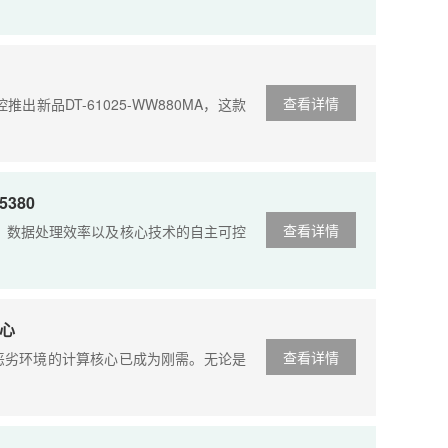
查看详情
品DT-61025-WW880MA，这款
380
查看详情
、数据处理效率以及核心技术的自主可控
心
查看详情
劣环境的计算核心已成为刚需。无论是