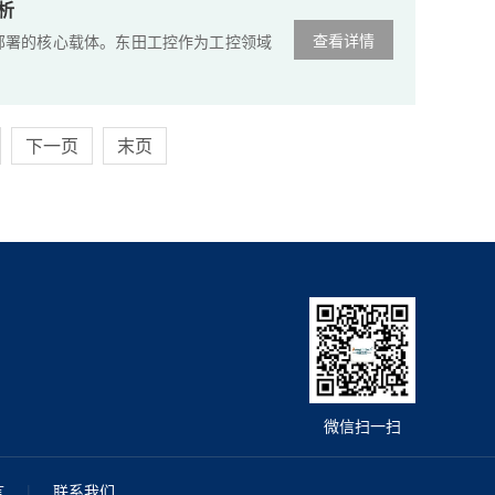
析
查看详情
署的核心载体。东田工控作为工控领域
下一页
末页
微信扫一扫
言
|
联系我们