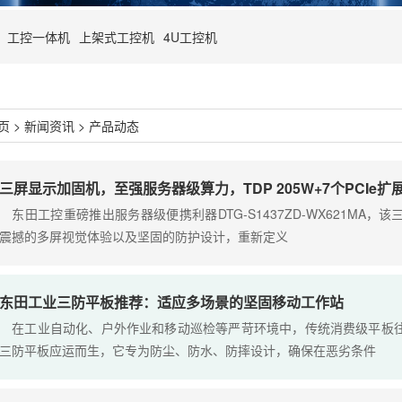
工控一体机
上架式工控机
4U工控机
页
>
新闻资讯
>
产品动态
三屏显示加固机，至强服务器级算力，TDP 205W+7个PCIe扩
东田工控重磅推出服务器级便携利器DTG-S1437ZD-WX621MA
震撼的多屏视觉体验以及坚固的防护设计，重新定义
东田工业三防平板推荐：适应多场景的坚固移动工作站
在工业自动化、户外作业和移动巡检等严苛环境中，传统消费级平板往
三防平板应运而生，它专为防尘、防水、防摔设计，确保在恶劣条件