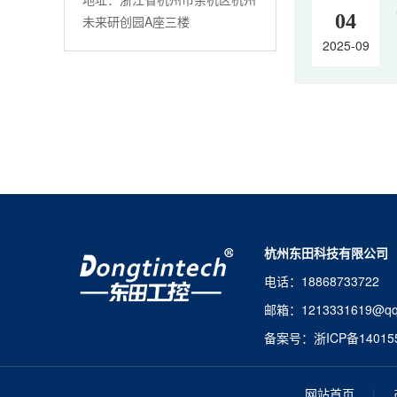
04
未来研创园A座三楼
2025-09
杭州东田科技有限公司
电话：1886873372
邮箱：121333161
备案号：
浙ICP备14015
网站首页
|