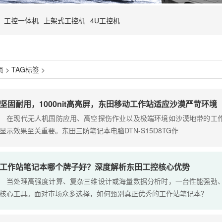
工控一体机
上架式工控机
4U工控机
页
>
TAG标签
>
坚固耐用，1000nit高亮屏，东田移动工作站适应沙漠严苛环境
在现代无人机国防应用、高空探伤作业以及极端环境如沙漠地带的工作
显示效果至关重要。东田三防笔记本电脑DTN-S15D8TG作
工作站笔记本哪个牌子好？深度解析东田工控核心优势
当处理高强度计算、复杂三维设计或海量数据分析时，一台性能强劲、
核心工具。面对市场众多选择，如何甄别真正优秀的工作站笔记本？