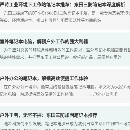
严苛工业环境下工作站笔记本推荐：东田三防笔记本深度解析
东田工控旗下的DTN-S1508EU三防笔记本电脑，是一款专为恶劣环
等级、环境适应性、接口扩展性与配置灵活性等方面的综
室外笔记本电脑，解锁户外工作的强大利器
为了应对恶劣的环境条件和特殊的工作需求，室外笔记本电脑需要具备
脑的特性需求，并推荐东田工控公司的一款卓越产品，展示其在室外
户外办公的笔记本，解锁高效便捷工作体验
在户外办公环境中，最常见的设备就是笔记本电脑，本文将为大家介绍
记本电脑，为您提供高效便捷的工作体验。 一、户外办公需求
户外王者，无坚不摧：东田三防加固笔记本推荐
随着科技的不断发展，笔记本电脑已成为我们日常生活和工作中不可或