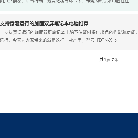
如户外勘探、军事行动、紧急救援等环境下，传统的笔记本电脑往往
支持宽温运行的加固双屏笔记本电脑推荐
支持宽温运行的加固双屏笔记本电脑不仅能够提供出色的性能和功能，
运行，今天为大家带来的就是这样一款产品，型号【DTN-X15
共
1
页
7
条