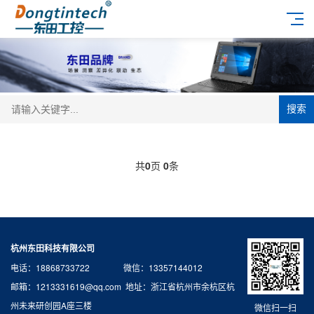
搜索
共
0
页
0
条
杭州东田科技有限公司
电话：18868733722 微信：13357144012
邮箱：1213331619@qq.com 地址：浙江省杭州市余杭区杭
州未来研创园A座三楼
微信扫一扫