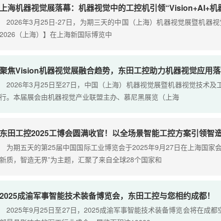
上海机器视觉展落幕：机器视觉中的工控机引领“Vision+AI+
2026年3月25日-27日，为期三天的中国（上海）机器视觉展暨机器视觉技术
2026（上海）】在上海新国际博览中
聚焦Vision机器视觉展融合趋势，东田工控助力机器视觉应用
2026年3月25日至27日，中国（上海）机器视觉展暨机器视觉技术
行。本届展会由机器视觉产业联盟主办、慕尼黑展览（上海
东田工控2025工博会圆满收官！以全场景智能工控方案引领智
为期五天的第25届中国国际工业博览会于2025年9月27日在上海国家
新质，智造无界”为主题，汇聚了来自全球28个国家和
2025成渝军事智能技术装备博览会，东田工控与您相约成都！
2025年9月25日至27日，2025成渝军事智能技术装备博览会将在