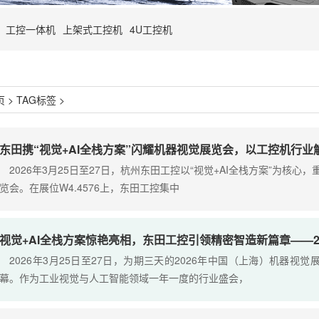
工控一体机
上架式工控机
4U工控机
页
>
TAG标签
>
东田携“视觉+AI全栈方案”闪耀机器视觉展览会，以工控机行
2026年3月25日至27日，杭州东田工控以“视觉+AI全栈方案”为核心
览会。在展位W4.4576上，东田工控集中
视觉+AI全栈方案惊艳亮相，东田工控引领精密智造新篇章——2
2026年3月25日至27日，为期三天的2026年中国（上海）机器视
幕。作为工业视觉与人工智能领域一年一度的行业盛会，