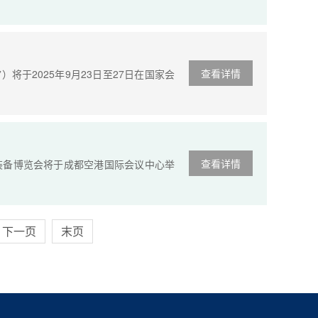
查看详情
于2025年9月23日至27日在国家会
查看详情
术装备博览会将于成都空港国际会议中心举
下一页
末页