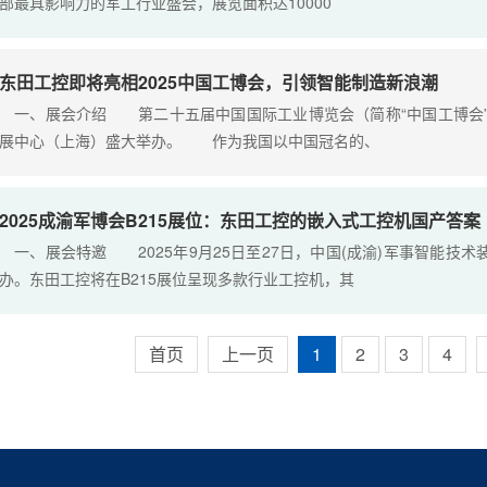
部最具影响力的军工行业盛会，展览面积达10000
东田工控即将亮相2025中国工博会，引领智能制造新浪潮
一、展会介绍 第二十五届中国国际工业博览会（简称“中国工博会”）将
展中心（上海）盛大举办。 作为我国以中国冠名的、
2025成渝军博会B215展位：东田工控的嵌入式工控机国产答案
一、展会特邀 2025年9月25日至27日，中国(成渝)军事智能技
办。东田工控将在B215展位呈现多款行业工控机，其
首页
上一页
1
2
3
4