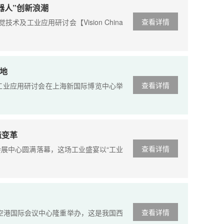
机器人”创新浪潮
查看详情
及工业应用研讨会【Vision China
落地
查看详情
及工业应用研讨会在上海新国际博览中心举
造变革
查看详情
会展中心圆满落幕，这场工业盛宴以“工业
查看详情
成都空港国际会议中心隆重举办，这是我国西