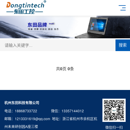
搜索
共
0
页
0
条
杭州东田科技有限公司
电话：18868733722 微信：13357144012
邮箱：1213331619@qq.com 地址：浙江省杭州市余杭区杭
州未来研创园A座三楼
微信扫一扫