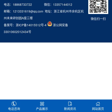
电话：18868733722 微信：13357144012
邮箱：1213331619@qq.com 地址：浙江省杭州市余杭区杭
州未来研创园A座三楼
微信扫一扫
备案号：
浙ICP备14015512号-4
浙公网安备
33010602012434号
电话咨询
产品展示
新闻资讯
网站首页