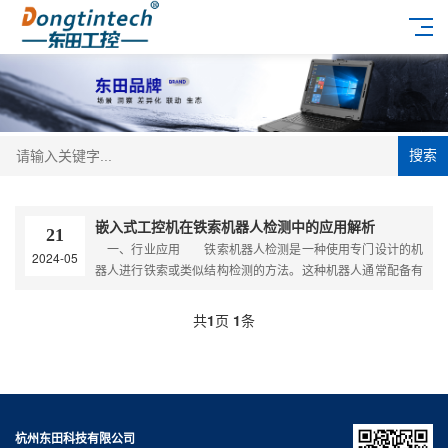
搜索
嵌入式工控机在铁索机器人检测中的应用解析
21
一、行业应用 铁索机器人检测是一种使用专门设计的机
2024-05
器人进行铁索或类似结构检测的方法。这种机器人通常配备有
各种传感器和摄像头，能够自主或遥控地攀爬铁索，进行
共
1
页
1
条
杭州东田科技有限公司