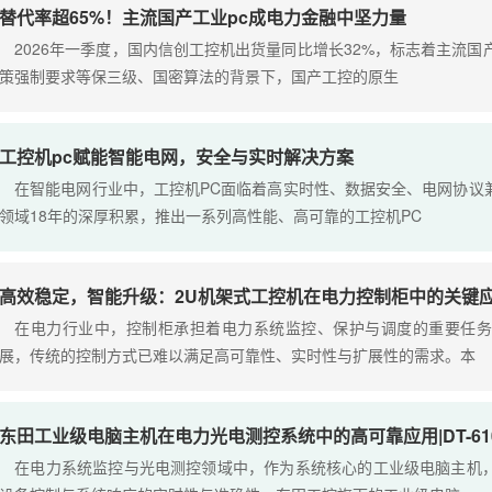
替代率超65%！主流国产工业pc成电力金融中坚力量
2026年一季度，国内信创工控机出货量同比增长32%，标志着主流
策强制要求等保三级、国密算法的背景下，国产工控的原生
工控机pc赋能智能电网，安全与实时解决方案
在智能电网行业中，工控机PC面临着高实时性、数据安全、电网协议
领域18年的深厚积累，推出一系列高性能、高可靠的工控机PC
高效稳定，智能升级：2U机架式工控机在电力控制柜中的关键
在电力行业中，控制柜承担着电力系统监控、保护与调度的重要任务
展，传统的控制方式已难以满足高可靠性、实时性与扩展性的需求。本
东田工业级电脑主机在电力光电测控系统中的高可靠应用|DT-610L
在电力系统监控与光电测控领域中，作为系统核心的工业级电脑主机，