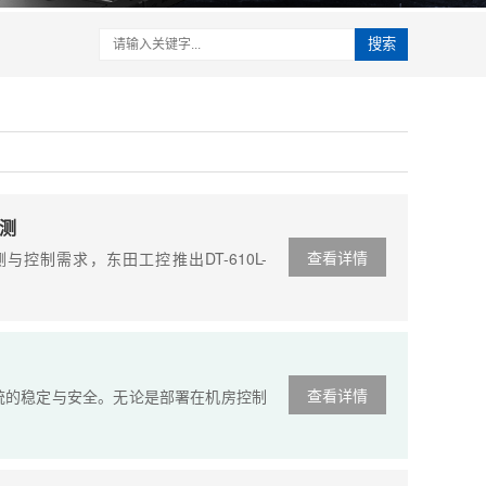
搜索
测
查看详情
需求，东田工控推出DT-610L-
查看详情
的稳定与安全。无论是部署在机房控制