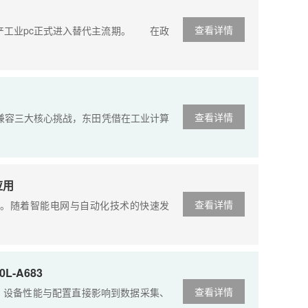
查看详情
国产工业pc正式进入替代主流期。 在政
查看详情
兼容三大核心挑战，东田凭借在工业计算
应用
查看详情
。随着智能电网与自动化技术的快速发
-A683
查看详情
设备性能与配置直接影响到数据采集、