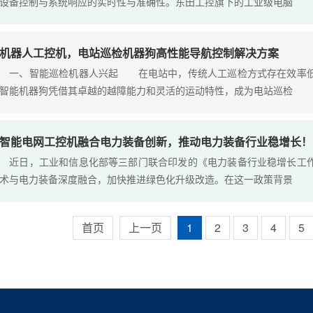
设备控制与系统响应的实时性与准确性。东田工控旗下的工业级电脑
机器人工控机，电站巡检机器狗高性能导航控制解决方案
一、智能巡检机器人兴起 在电站中，传统人工巡检方式存在效率低
智能机器狗凭借其卓越的越障能力和灵活的运动特性，成为电站巡检
智能电网工控机融合电力装备创新，推动电力装备行业稳增长！
近日，工业和信息化部等三部门联合印发的《电力装备行业稳增长工作
术与电力装备深度融合，加快推进绿色化升级改造。在这一政策背景
首页
上一页
1
2
3
4
5