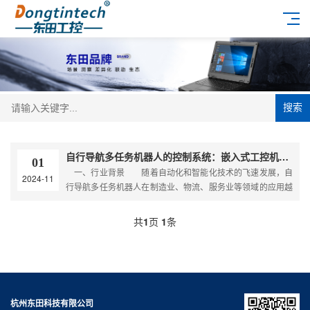
搜索
自行导航多任务机器人的控制系统：嵌入式工控机的作用与优势
01
一、行业背景 随着自动化和智能化技术的飞速发展，自
2024-11
行导航多任务机器人在制造业、物流、服务业等领域的应用越
来越广泛。这些机器人能够自主完成多项任务，如物料搬
共
1
页
1
条
杭州东田科技有限公司