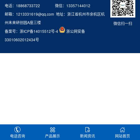
电话：18868733722 微信：13357144012
邮箱：1213331619@qq.com 地址：浙江省杭州市余杭区杭
州未来研创园A座三楼
微信扫一扫
备案号：
浙ICP备14015512号-4
浙公网安备
33010602012434号
电话咨询
产品展示
新闻资讯
网站首页