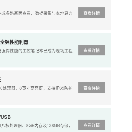
？
查看详情
成多路画面查看、数据采集与本地算力
的全铝性能利器
查看详情
强悍性能的工控笔记本已成为现场工程
证
查看详情
100处理器，8英寸高亮屏，支持IP65防护
USB
查看详情
M八核处理器、8GB内存及128GB存储，