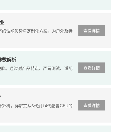
作业
查看详情
下的性能优势与定制化方案，为户外及特
能参数解析
查看详情
本电脑。通过对产品特点、严苛测试、适配
？
查看详情
算机，详解其从6代到14代酷睿CPU的