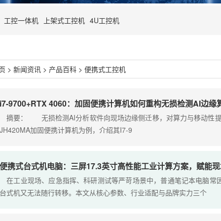
工控一体机
上架式工控机
4U工控机
页
>
新闻资讯
>
产品百科
>
便携式工控机
i7-9700+RTX 4060：加固便携计算机如何重构无损检测AI边
摘要： 无损检测AI分析软件向现场边缘侧迁移，对算力与移动性提出双重
JH420MA加固便携计算机为例，介绍其I7-9
便携式台式机电脑：三屏17.3英寸高性能工业计算方案，赋能
在工业现场、应急指挥、科研测试等严苛场景中，普通笔记本电脑常因
台式机又无法随行转移。本文从核心参数、行业适配与品牌实力三个