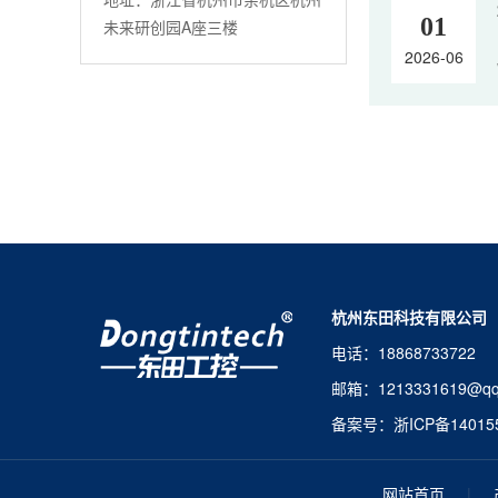
01
未来研创园A座三楼
2026-06
杭州东田科技有限公司
电话：1886873372
邮箱：121333161
备案号：
浙ICP备14015
网站首页
|