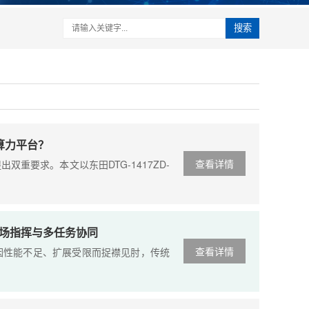
搜索
缘算力平台？
查看详情
要求。本文以东田DTG-1417ZD-
现场指挥与多任务协同
查看详情
性能不足、扩展受限而捉襟见肘，传统