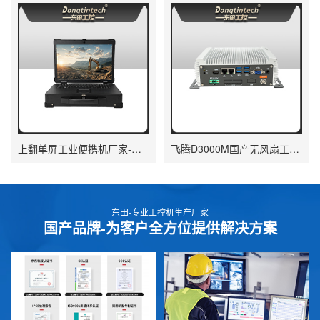
上翻单屏工业便携机厂家-长续航计算机|DTG-1173CU-FD2KMCL2
飞腾D3000M国产无风扇工控机-嵌入式主机|DTB-3095-D3KM
东田-专业工控机生产厂家
国产品牌-为客户全方位提供解决方案