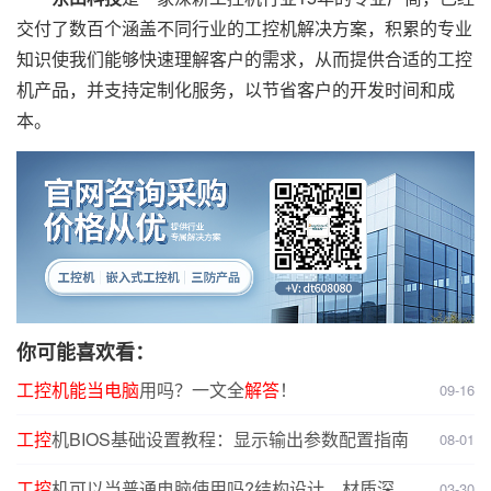
交付了数百个涵盖不同行业的工控机解决方案，积累的专业
知识使我们能够快速理解客户的需求，从而提供合适的工控
机产品，并支持定制化服务，以节省客户的开发时间和成
本。
你可能喜欢看：
工控
机能
当电脑
用吗？一文全
解答
！
09-16
工控
机BIOS基础设置教程：显示输出参数配置指南
08-01
工控
机可以当普通电脑使用吗?结构设计、材质深度
03-30