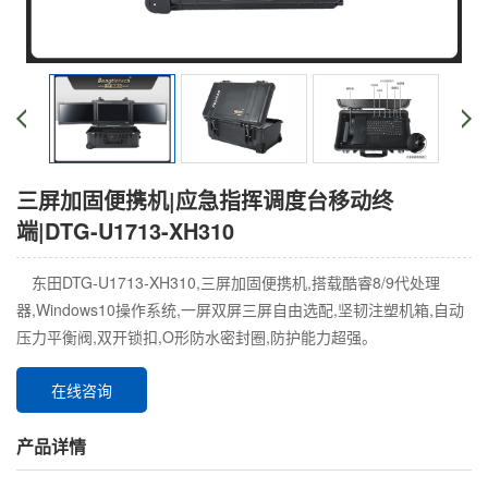
三屏加固便携机|应急指挥调度台移动终
端|DTG-U1713-XH310
东田DTG-U1713-XH310,三屏加固便携机,搭载酷睿8/9代处理
器,Windows10操作系统,一屏双屏三屏自由选配,坚韧注塑机箱,自动
压力平衡阀,双开锁扣,O形防水密封圈,防护能力超强。
在线咨询
产品详情