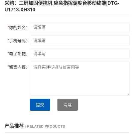
采购：三屏加固便携机|应急指挥调度台移动终端|DTG-
U1713-XH310
*
你的姓名：
*
手机号码：
*
电子邮箱：
*
留言内容：
提交
清除
产品推荐
/ RELATED PRODUCTS