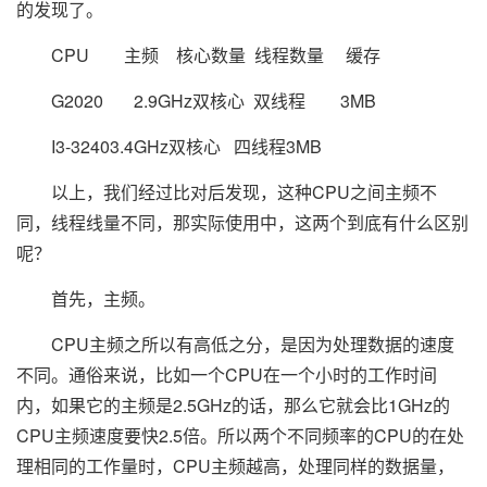
的发现了。
CPU
主频 核心数量 线程数量 缓存
G2020 2.9GHz
双核心
双线程 3MB
I3-3240
3.4GHz
双核心
四线程
3MB
以上，我们经过比对后发现，这种CPU之间主频不
同，线程线量不同，那实际使用中，这两个到底有什么区别
呢？
首先，主频。
CPU主频之所以有高低之分，是因为处理数据的速度
不同。通俗来说，比如一个CPU在一个小时的工作时间
内，如果它的主频是2.5GHz的话，那么它就会比1GHz的
CPU主频速度要快2.5倍。所以两个不同频率的CPU的在处
理相同的工作量时，CPU主频越高，处理同样的数据量，