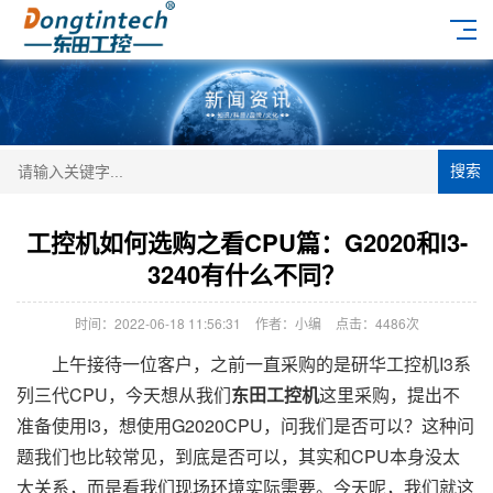
搜索
工控机如何选购之看CPU篇：G2020和I3-
3240有什么不同？
时间：2022-06-18 11:56:31
作者：小编
点击：
4486次
上午接待一位客户，之前一直采购的是研华工控机I3系
列三代CPU，今天想从我们
东田工控机
这里采购，提出不
准备使用I3，想使用G2020CPU，问我们是否可以？这种问
题我们也比较常见，到底是否可以，其实和CPU本身没太
大关系，而是看我们现场环境实际需要。今天呢，我们就这