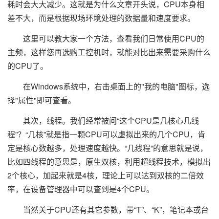
耗时会大大减少。这就是为什么文章开头说，CPU本身相
差不大，而是根据现场环境处理的数据量和速度要求。
这里可以教大家一个方法，查看我们日常使用CPU的
主频，这样您再选购工控机时，就能对比出来需要采购什么
的CPU了。
在Windows系统中，右击桌面上的"我的电脑"图标，选
择"属性"即可查看。
其次，线程。我们经常被问“这个CPU是几核心几线
程”？“几核”就是指一颗CPU可以虚拟出来的几个CPU，肯
定是核心数越多，处理速度越快。“几线程”的意思就是说，
比如四线程的意思是，原生双核，利用超线程技术，模拟出
2个核心，加起来就是4核，理论上可以达到双核的二倍效
率，在设备管理器中可以查到是4个CPU。
当然关于CPU还有其它参数，带“T”、“K”，笔记本或台