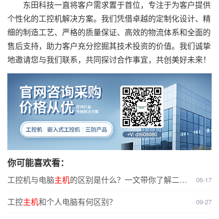
东田科技一直将客户需求置于首位，专注于为客户提供
个性化的工控机解决方案。我们凭借卓越的定制化设计、精
细的制造工艺、严格的质量保证、高效的物流体系和全面的
售后支持，助力客户充分挖掘其技术投资的价值。我们诚挚
地邀请您与我们联系，共同探讨合作事宜，共创美好未来！
你可能喜欢看：
工控机与电脑
主机
的区别是什么？一文带你了解二者
06-17
核心差异
工控
主机
和个人电脑有何区别？
09-27