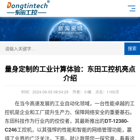
搜索
量身定制的工业计算体验：东田工控机亮点
介绍
时间：2024-09-05 08:54:29
作者：小编
点击：
1165次
在当今高速发展的工业自动化领域，一台性能卓越的工
控机是企业和工厂提升生产力、保障网络安全的重要基石。
东田科技作为行业内的佼佼者，其最新推出的
DT-12380-
C246
工控机，以其强悍的性能和智能的网络管理功能，赢
得了业界的广泛关注。下面，就让我带您一探究竟，看看这