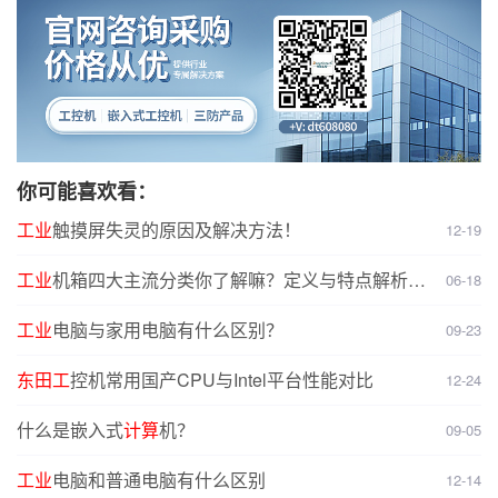
你可能喜欢看：
工业
触摸屏失灵的原因及解决方法！
12-19
工业
机箱四大主流分类你了解嘛？定义与特点解析，
06-18
选型无忧
工业
电脑与家用电脑有什么区别？
09-23
东田工
控机常用国产CPU与Intel平台性能对比
12-24
什么是嵌入式
计算
机？
09-05
工业
电脑和普通电脑有什么区别
12-14