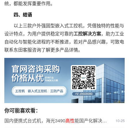
统，都能发挥重要作用。
四、结语
以上三款户外强固型嵌入式工控机，凭借独特的性能与
设计特点，为用户提供稳定可靠的
工控解决方案
，助力工业
自动化与智能化进程的不断推进，若对产品感兴趣，可致电
联系东田客服咨询了解更多产品详情。
你可能喜欢看：
国内便携式台式机，海光3490
高性
能国产化解决方
10-25
案