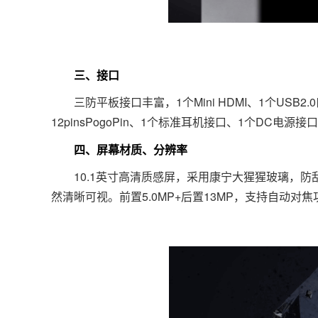
三、接口
三防平板接口丰富，1个Mini HDMI、1个USB2.0
12pinsPogoPin、1个标准耳机接口、1个DC电源接
四、屏幕材质、分辨率
10.1英寸高清质感屏，采用康宁大猩猩玻璃，防刮耐磨
然清晰可视。前置5.0MP+后置13MP，支持自动