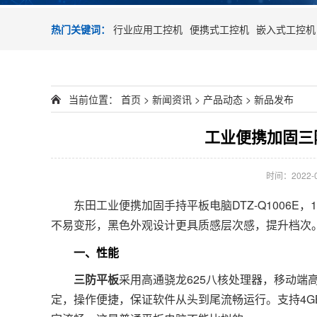
热门关键词：
行业应用工控机
便携式工控机
嵌入式工控机
当前位置：
首页
>
新闻资讯
>
产品动态
>
新品发布
工业便携加固三
时间：2022-06
东田工业便携加固手持平板电脑DTZ-Q1006E
不易变形，黑色外观设计更具质感层次感，提升档次。它
一、性能
三防平板
采用高通骁龙625八核处理器，移动端高
定，操作便捷，保证软件从头到尾流畅运行。支持4G