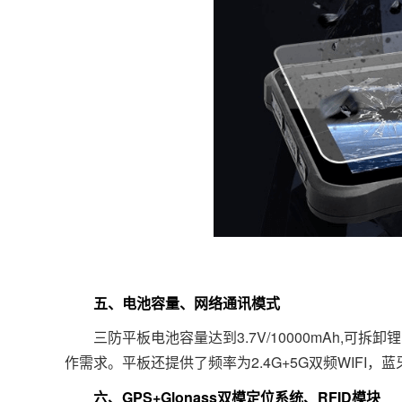
五、电池容量、网络通讯模式
三防平板电池容量达到3.7V/10000mAh,可
作需求。平板还提供了频率为2.4G+5G双频WIFI，
六、GPS+Glonass双模定位系统、RFID模块