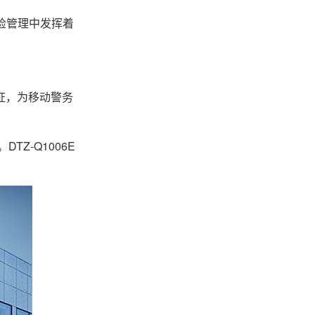
巡检管理中发挥着
证，为移动警务
TZ-Q1006E