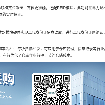
onass双模定位系统，定位更准确。选配RFID模块，此功能在电力
员的实时位置。
器模块硬件实现二代身份证信息读取，进行二代身份证网络认
辨率为5mil,每秒扫描50次，可应用于仓库管理，信息记录等行业。D
能，有效优化了仓库作业效率，节约仓储成本。