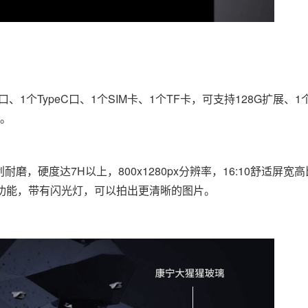
口、1个TypeC口、1个SIM卡、1个TF卡，可支持128G扩展、1
口。
，硬度达7H以上，800x1280px分辨率，16:10舒适屏宽
对焦功能，带有闪光灯，可以拍出更清晰的图片。