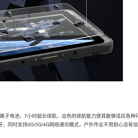
拆卸锂离子电池，7小时超长续航，出色的续航能力使其能够适应各
蓝牙，同时支持2G/3G/4G网络通讯模式，户外作业不用担心没有