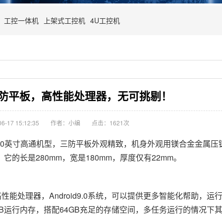
工控一体机
上架式工控机
4U工控机
防平板，高性能处理器，无可挑剔！
-17 15:12:35
作者：小编
点击：
1621次
，10英寸高通机型，三防平板外观精致，机身外观用镁合金金属压
的长是280mm，宽是180mm，厚度仅有22mm。
性能处理器，Android9.0系统，可以提供更多智能化帮助，运
B运行内存，搭配64GB充足的存储空间，多任务运行的情况下