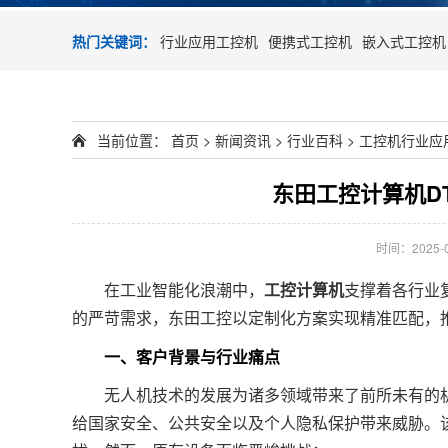
热门关键词：
行业应用工控机
便携式工控机
嵌入式工控机
当前位置：
首页
>
新闻资讯
>
行业百科
>
工控机行业应
东田工控计算机DT-
时间：2025-07
在工业智能化浪潮中，
工控计算机
支撑着各行业
的严苛需求，东田工控以定制化方案实现精准匹配，
一、客户背景与行业痛点
无人机技术的发展为诸多领域带来了前所未有的机
给国家安全、公共安全以及个人隐私保护带来威胁。