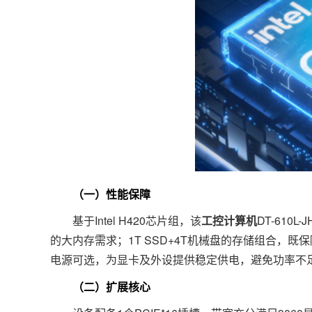
（一）性能保障
基于Intel H420芯片组，该
工控计算机
DT-610
的大内存需求；1T SSD+4T机械盘的存储组合，
电源可选，为显卡及外设提供稳定供电，避免功率不
（二）扩展核心