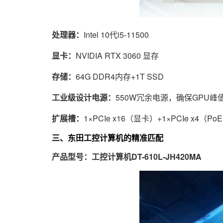
处理器：
Intel 10代i5-11500
显卡：
NVIDIA RTX 3060 显存
存储：
64G DDR4内存+1T SSD
工业级设计电源：
550W冗余电源，确保GPU峰
扩展槽：
1×PCIe x16（显卡）+1×PCIe x4（
三、东田工控计算机的精准匹配
产品型号：工控计算机DT-610L-JH420MA