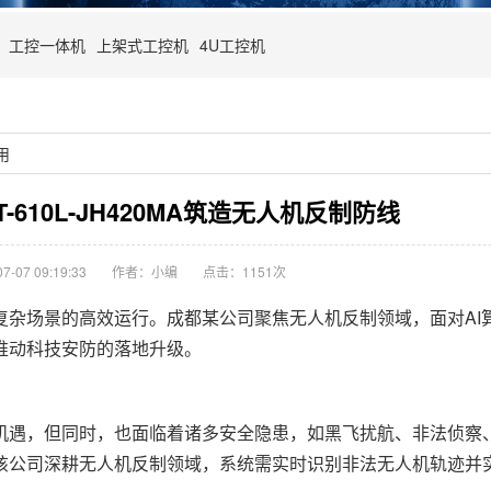
工控一体机
上架式工控机
4U工控机
用
610L-JH420MA筑造无人机反制防线
-07 09:19:33
作者：小编
点击：
1151次
复杂场景的高效运行。成都某公司聚焦无人机反制领域，面对AI
推动科技安防的落地升级。
遇，但同时，也面临着诸多安全隐患，如黑飞扰航、非法侦察
该公司深耕无人机反制领域，系统需实时识别非法无人机轨迹并