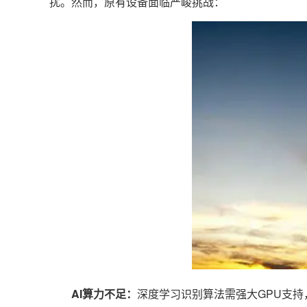
扰。然而，原有设备面临严峻挑战：
AI算力不足：
深度学习识别算法需强大GPU支