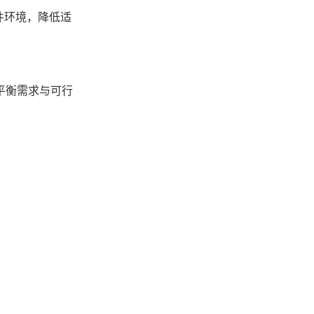
件环境，降低适
平衡需求与可行