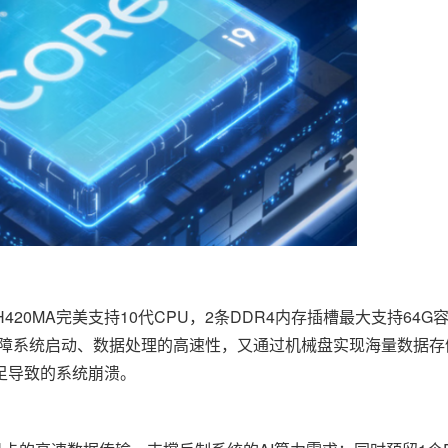
L-JH420MA完美支持10代CPU，2条DDR4内存插槽最大支持64
既保障系统启动、数据处理的高速性，又通过机械盘实现海量数据存储
足导致的系统崩溃。