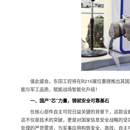
值此盛会，东田工控将在B215展位重磅推出其国
能与军工品质，赋能战场智能化升级！
一、国产“芯”力量，铸就安全可靠基石
在核心部件自主可控日益关键的背景下，这款设备搭载
这不仅是技术的突破，更是对国家信息安全战略的坚
处理的严苛需求，为军事应用构筑安全、高效、自主