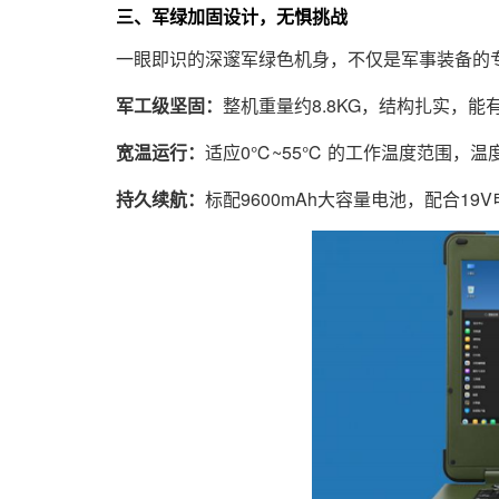
三、军绿加固设计，无惧挑战
一眼即识的深邃军绿色机身，不仅是军事装备的专
军工级坚固：
整机重量约8.8KG，结构扎实，
宽温运行：
适应0℃~55℃ 的工作温度范围，
持久续航：
标配9600mAh大容量电池，配合