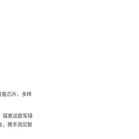
产高性能芯片、多样
 探索这款军绿
会，携手洞见智