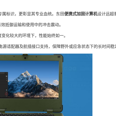
属标识，更彰显其专业血统。东田
便携式加固计算机
设计远超
能有效抵御运输和使用中的冲击震动。
温度变化较大的环境下，性能始终如一。
19V电源适配器及航插接口支持，保障野外或应急状态下的长时间稳