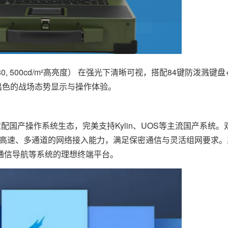
080, 500cd/m²高亮度） 在强光下清晰可视，搭配84键防泼溅键
提供出色的战场态势显示与操作体验。
C深度适配国产操作系统生态，完美支持Kylin、UOS等主流国产系统
IM卡槽）确保高速、多通道的网络接入能力，满足保密通信与灵活组网要求
通信导航等系统的理想终端平台。