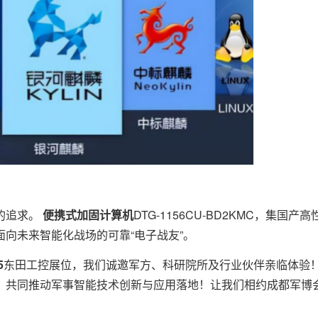
的追求。
便携式加固计算机
DTG-1156CU-BD2KMC，集国
向未来智能化战场的可靠“电子战友”。
5
东田工控展位，我们诚邀军方、科研院所及行业伙伴亲临体验！
，共同推动军事智能技术创新与应用落地！让我们相约成都军博