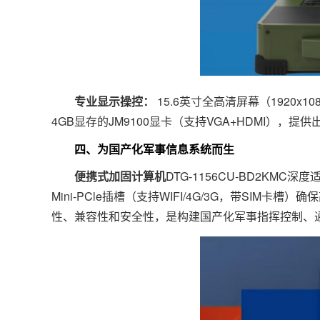
专业显示操控：
15.6英寸全高清屏幕（1920x1
4GB显存的JM9100显卡（支持VGA+HDMI），
四、为国产化军事信息系统而生
便携式加固计算机
DTG-1156CU-BD2KM
Mini-PCle插槽（支持WIFI/4G/3G，带S
性、兼容性和安全性，是构建国产化军事指挥控制、