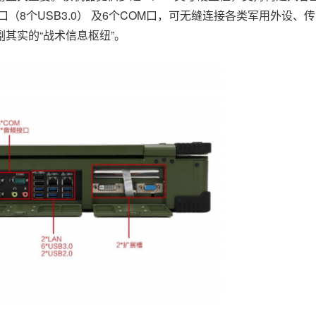
（8个USB3.0） 及6个COM口，可无缝连接各类军用外设、
其实的“战术信息枢纽”。