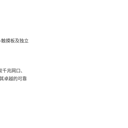
盘+触摸板及独立
。双千兆网口、
。其卓越的可靠