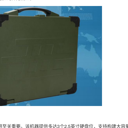
重要。该机器提供多达3个2.5英寸硬盘位，支持构建大容量