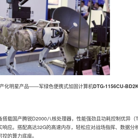
产化明星产品——军绿色便携式加固计算机
DTG-1156CU-BD2
国产腾锐D2000八核处理器，性能强劲且功耗控制优异（TD
实响应。搭配高达32G的高速内存，轻松应对战场指挥、数据分
可控的算力底座。