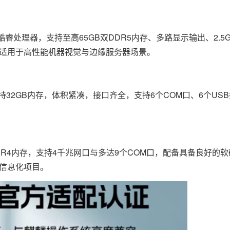
14代酷睿处理器，支持至高65GB双DDR5内存、多路显示输出、2.
槽等，适用于高性能机器视觉与边缘服务器场景。
，最大支持32GB内存，体积紧凑，接口齐全，支持6个COM口、6个U
DR4内存，支持4千兆网口与多达9个COM口，配备具备良好的
务信息化项目。