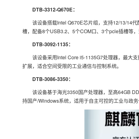
DTB-3312-Q670E
：
该设备搭载Intel Q670E芯片组，支持12/13/
槽，配备8个USB3.2、5个COM口、3个pcle插
DTB-3092-1135
：
该设备采用Intel Core i5-1135G7处理器
扩展，适合空间受限的工业通信与控制系统。
DTB-3086-3350
：
该设备基于海光3350国产处理器，至高64GB D
持国产/Windows系统，适用于自主可控的工业与政