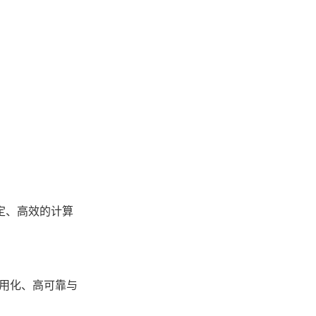
定、高效的计算
用化、高可靠与