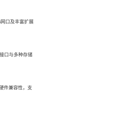
5G网口及丰富扩展
SB接口与多种存储
软硬件兼容性，支