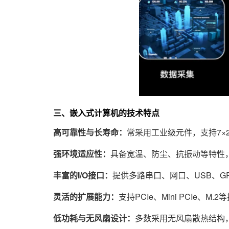
三、嵌入式计算机的技术特点
高可靠性与长寿命：
常采用工业级元件，支持7×
强环境适应性：
具备宽温、防尘、抗振动等特性
丰富的I/O接口：
提供多路串口、网口、USB、G
灵活的扩展能力：
支持PCIe、Mini PCIe、
低功耗与无风扇设计：
多数采用无风扇散热结构