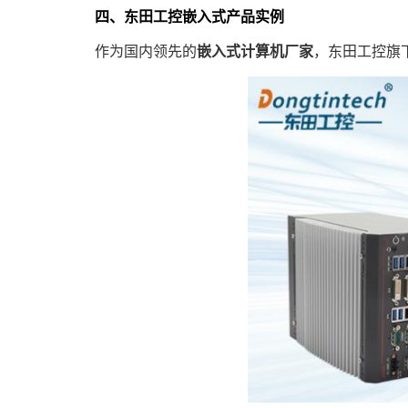
四、东田工控嵌入式产品实例
作为国内领先的
嵌入式计算机厂家
，东田工控旗