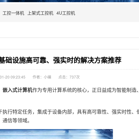
工控一体机
上架式工控机
4U工控机
基础设施高可靠、强实时的解决方案推荐
-20 09:23:45
作者：小编
点击：
737次
，
嵌入式计算机
作为专用计算系统的核心，正日益成为智能制造
执行特定任务，集成于设备内部，具有高可靠性、强实时性、
、通信等领域。