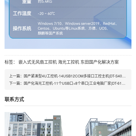
标签：
嵌入式无风扇工控机
海光工控机
东田国产化解决方案
上一篇：
国产紧凑型4U工控机-14USB12COM多接口工控主机|DT-S4010MB-TD2KMB
下一篇：
国产化海光工控机-11个USB口+8个串口|工业电脑厂家|DT-610X-U3350MA
联系方式