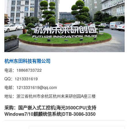
杭州东田科技有限公司
电话：18868733722
QQ：1213331619
电邮：1213331619@qq.com
地址：浙江省杭州市余杭区杭州未来研创园A座三楼
采购：国产嵌入式工控机|海光3500CPU|支持
Windows7/10麒麟统信系统|DTB-3086-3350