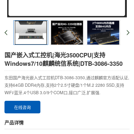
国产嵌入式工控机|海光3500CPU|支持
Windows7/10麒麟统信系统|DTB-3086-3350
东田国产海光嵌入式工控机DTB-3086-3350,通过麒麟官方适配认证,
支持64GB DDR4内存,支持2个2.5寸硬盘/1个M.2 2280 SSD,支持
WiFi/蓝牙,4个USB 3.0/9个COM口,接口广泛,扩展强.
在线咨询
产品详情