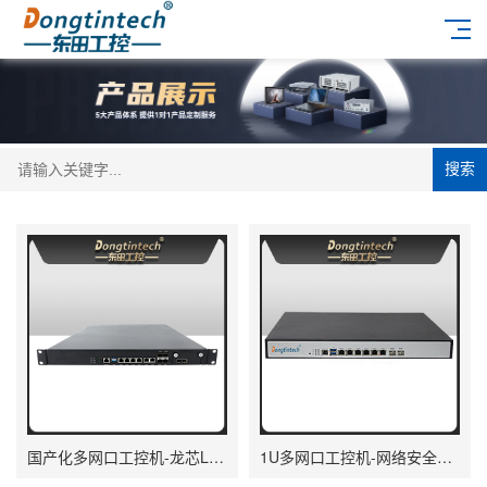
搜索
国产化多网口工控机-龙芯LS3A5000安全主机|DT-61013-P3A5K
1U多网口工控机-网络安全主机|DT-12262-C236