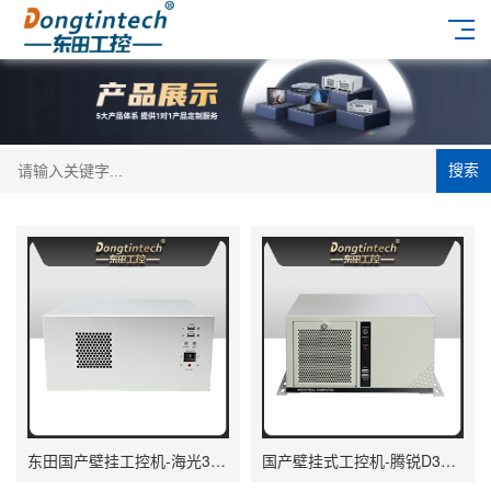
搜索
东田国产壁挂工控机-海光3490主机电脑|DT-5206-M3490MB
国产壁挂式工控机-腾锐D3000工控电脑|DT-5202-BD3KMC