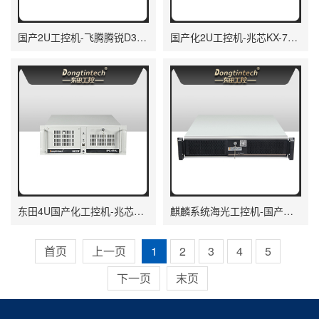
国产2U工控机-飞腾腾锐D3000处理器主机-工控机厂家|DT-61025-TD3KMB
国产化2U工控机-兆芯KX-7000三显输出|智能交通边缘计算主机|DT-61025-MKX7KMB
东田4U国产化工控机-兆芯KX-7000系列CPU|原生支持麒麟/UOS系统|DT-610L-MKX7KMB
麒麟系统海光工控机-国产化软硬件工控主机|政务办公加密通信优选|DT-61025-D3350MA
首页
上一页
1
2
3
4
5
下一页
末页