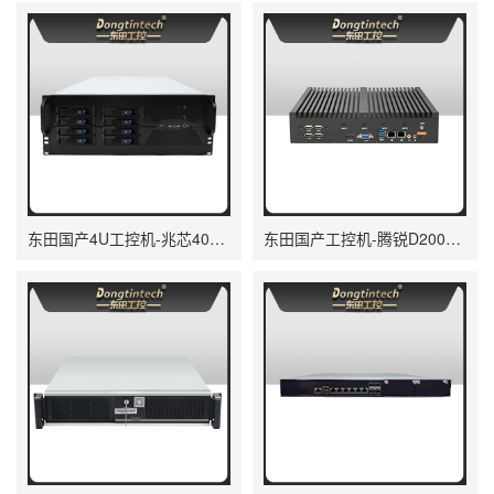
东田国产4U工控机-兆芯40000主机电脑|DT-46308-R4WMZ
东田国产工控机-腾锐D2000主机电脑|DTB-3085-D2KJM