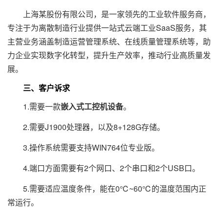
上海某股份有限公司，是一家领先的工业软件服务商，
专注于为离散制造行业提供一站式云端工业SaaS服务，其
主营业务涵盖制造运营管理系统、在线质量管理系统等，助
力企业实现数字化转型，提升生产效率，推动行业高质量发
展。
三、客户诉求
1.需要一款
嵌入式工控机设备
。
2.需要J1900处理器，以及8+128G存储。
3.操作系统需要支持WIN764位专业版。
4.端口方面需要有2个网口、2个串口和2个USB口。
5.需要适应温度条件，能在0℃~60℃的温度范围内正
常运行。