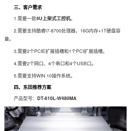
三、客户需求
1.需要一款
4U上架式工控机
。
2.需要支持酷睿i7-8700处理器，16G内存+1T硬盘容
量。
3.需要2个PCIE扩展插槽和1个PCI扩展插槽。
4.需要2个网口、4个串口和4个USB口。
5.需要支持WIN 10操作系统。
四、东田推荐方案
产品型号：
DT-610L-W480MA