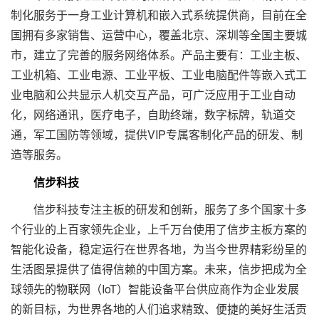
制化服务于一身工业计算机和嵌入式系统提供商，目前在全
国拥有多家销售、运营中心，覆盖北京、深圳等全国主要城
市，建立了完善的服务网络体系。产品主要有：工业主板、
工业机箱、工业电源、工业平板、工业电脑配件等嵌入式工
业电脑和公共显示人机交互产品，可广泛应用于工业自动
化，网络通讯，医疗电子，自助终端，数字标牌，轨道交
通，军工国防等领域，提供VIP专属客制化产品的研发、制
造等服务。
信步科技
信步科技专注主板的研发和创新，服务了多个国家十多
个行业的上百家领先企业，上千万台使用了信步主板方案的
智能化设备，稳定运行在世界各地，为当今世界精彩纷呈的
生活图景提供了值得信赖的中国方案。未来，信步把成为全
球领先的物联网（IoT）智能设备平台供应商作为企业发展
的新目标，为世界各地的人们追求精致、便捷的美好生活贡