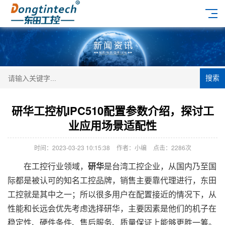
搜索
研华工控机IPC510配置参数介绍，探讨工
业应用场景适配性
时间：2023-03-23 10:15:38
作者：小编
点击：
2286次
在工控行业领域，
研华
是台湾工控企业，从国内乃至国
际都是被认可的知名工控品牌，销售主要靠代理进行，东田
工控就是其中之一；所以很多用户在配置接近的情况下，从
性能和长远会优先考虑选择研华，主要因素是他们的机子在
稳定性、硬件条件、售后服务、质量保证上能够更胜一筹。