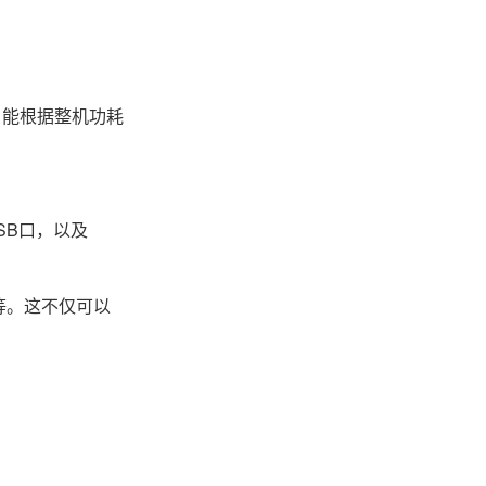
统，能根据整机功耗
SB口，以及
D等。这不仅可以