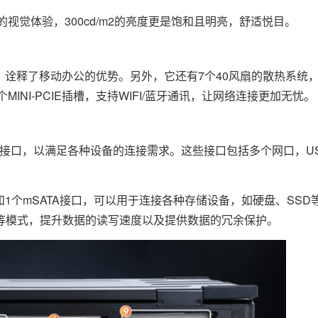
崭新的视觉体验，300cd/m2的亮度更是饱和且明亮，舒适悦目。
量电池，诠释了移动办公的优势。另外，它还有7个40风扇的散热系
个MINI-PCIE插槽，支持WIFI/蓝牙通讯，让网络连接更加无忧。
富的接口，以满足各种设备的连接需求。这些接口包括多个网口，U
I接口和1个mSATA接口，可以用于连接各种存储设备，如硬盘、SS
,10等模式，提升数据的读写速度以及提供数据的冗余保护。