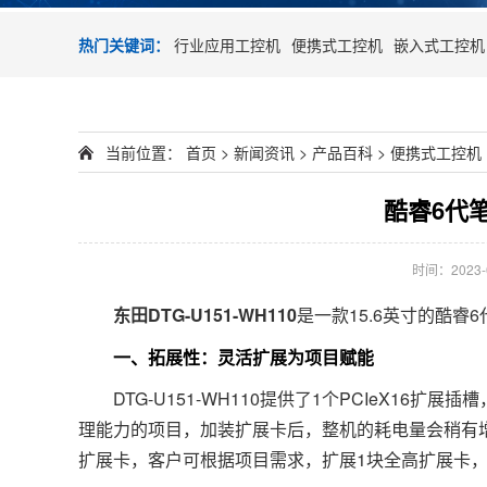
热门关键词：
行业应用工控机
便携式工控机
嵌入式工控机
当前位置：
首页
>
新闻资讯
>
产品百科
>
便携式工控机
酷睿6代笔记
时间：2023-08
东田
DTG-U151-WH110
是一款15.6英寸的酷
一、拓展性：灵活扩展为项目赋能
DTG-U151-WH110提供了1个PCIeX16
理能力的项目，加装扩展卡后，整机的耗电量会稍有增加
扩展卡，客户可根据项目需求，扩展1块全高扩展卡