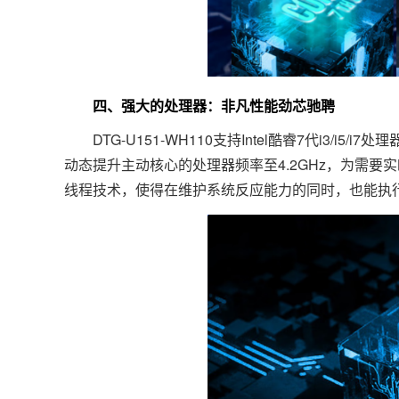
四、强大的处理器：非凡性能劲芯驰聘
DTG-U151-WH110支持Intel酷睿7代i3/i5
动态提升主动核心的处理器频率至4.2GHz，为需要实
线程技术，使得在维护系统反应能力的同时，也能执