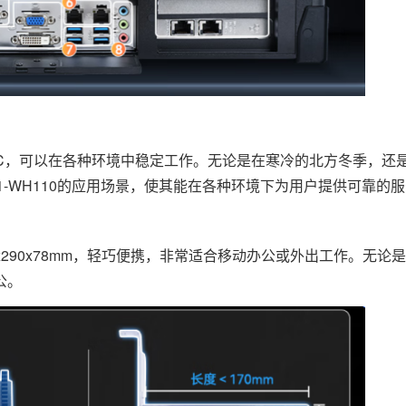
C~60°C，可以在各种环境中稳定工作。无论是在寒冷的北方冬季，
51-WH110的应用场景，使其能在各种环境下为用户提供可靠的
80x290x78mm，轻巧便携，非常适合移动办公或外出工作。无
公。