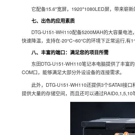
它配备15.6"宽屏，1920*1080LED屏，带来
七、出色的应用素质
DTG-U151-WH110配备5200MAH的大容
快速降温，支持在-20°C~60°C的环境下正常运行,有1
八、丰富的端口：满足您的项目所需
东田DTG-U151-WH110笔记本电脑提供了丰
COM口，能够满足大部分外设设备的连接需求。
此外，DTG-U151-WH110还提供3个SATAI
提供大量的存储空间，而且还可以通过RAID0,1,5