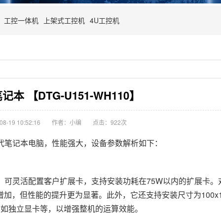
工控一体机
上架式工控机
4U工控机
本 【DTG-U151-WH110】
-19 10:52:16
作者：小编
点击：
922次
睿6代笔记本电脑，性能强大，设备参数解析如下：
扩展插槽，可灵活配置客户扩展卡，支持安装功耗在75W以内的扩展卡
，但性能的提升更为显著。此外，它还支持安装尺寸为100x17
，如独立显卡等，以增强整机的运算效能。