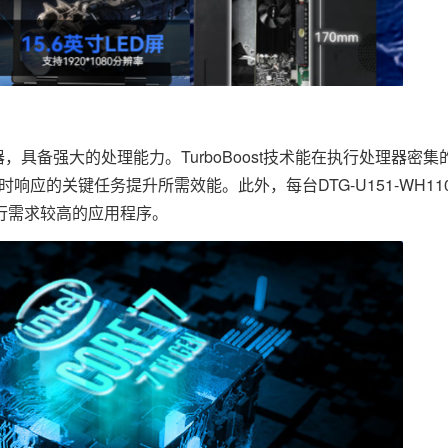
/i7处理器，具备强大的处理能力。TurboBoost技术能在执行处理器
时响应的关键任务提升所需效能。此外，每台DTG-U151-WH1
行需求较高的应用程序。