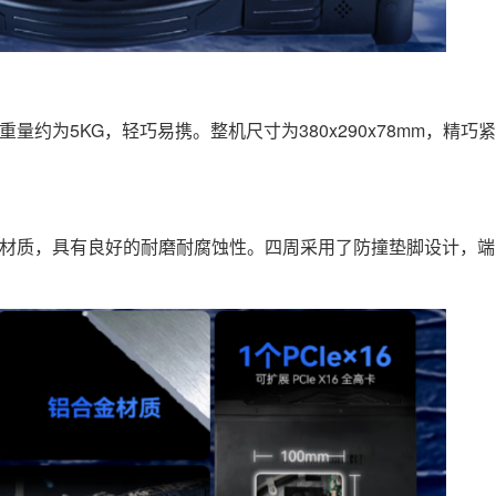
重量约为5KG，轻巧易携。整机尺寸为380x290x78mm，精
铝合金材质，具有良好的耐磨耐腐蚀性。四周采用了防撞垫脚设计，