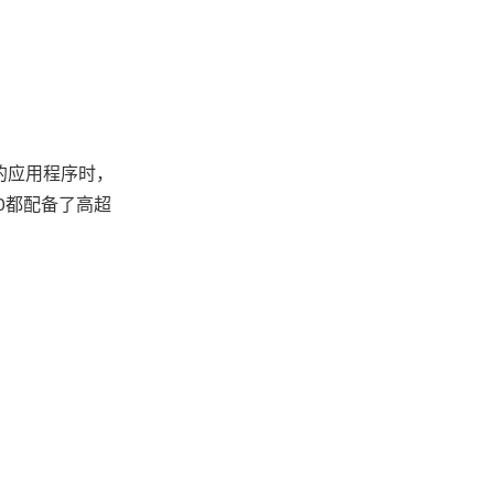
密集的应用程序时，
10都配备了高超