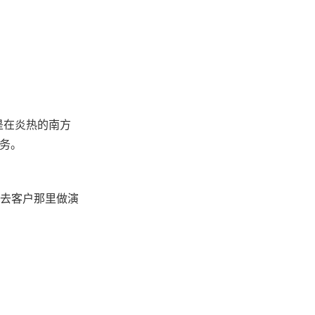
还是在炎热的南方
服务。
论是去客户那里做演