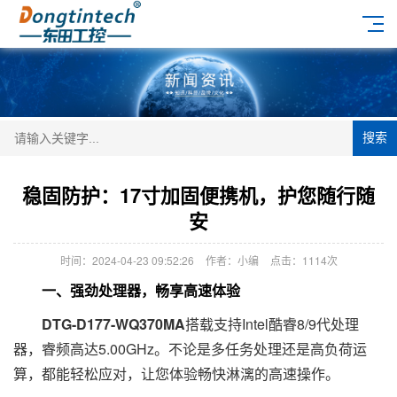
搜索
稳固防护：17寸加固便携机，护您随行随
安
时间：2024-04-23 09:52:26
作者：小编
点击：
1114次
一、强劲处理器，畅享高速体验
DTG-D177-WQ370MA
搭载支持Intel酷睿8/9代处理
器，睿频高达5.00GHz。不论是多任务处理还是高负荷运
算，都能轻松应对，让您体验畅快淋漓的高速操作。