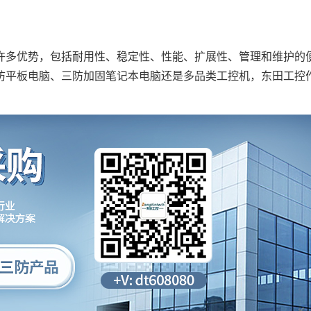
多优势，包括耐用性、稳定性、性能、扩展性、管理和维护的
防平板电脑、三防加固笔记本电脑还是多品类工控机，东田工控