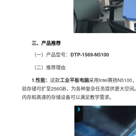
三、产品推荐
（一）产品型号：
DTP-1569-N5100
（二）推荐理由
1.性能：
这款
工业平板电脑
采用Intel赛扬N5
验存储可扩至256GB，为各种复杂任务提供更大空
内存和高速的存储设备可以满足教学需求。