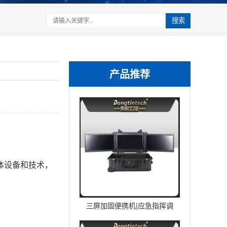
搜索
产品推荐
体设备和技术，
三屏加固便携机|应急指挥调
度台移动终端|DTG-U1713-