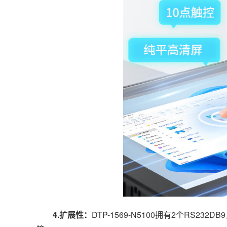
4.扩展性：
DTP-1569-N5100拥有2个RS2