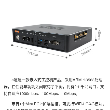
a这是一款
嵌入式工控机
产品，采用ARM rk3568处理
器，在性能与功耗之间取得了平衡，拥有2个千兆网口，支
持自适应1000mbps、100Mbps、10Mbps。
带有1个Mini PCIe扩展插槽，可支持WIFI/3G/4G模块，