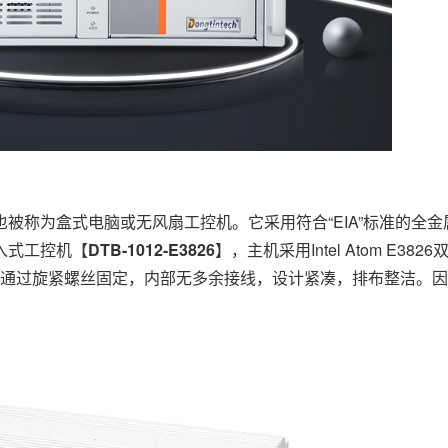
被称为盒式电脑或无风扇工控机。它采用符合“EIA”标准的全
入式工控机【
DTB-1012-E3826
】，主机采用Intel Atom E38
壳通过旋紧螺丝固定，内部无多余接线，设计紧凑，排布整洁。
。