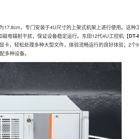
17.8cm，专门安装于4U尺寸的上架式机架上进行使用。这种
磁电辐射干扰，保证设备稳定运行。东田12代4U工控机【
DT-
0系显卡，轻松处理多种大型文件，体验流畅运行的良好体验；2个Int
适配多种设备。