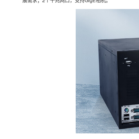
展需求；2个千兆网口，支持GigE相机。