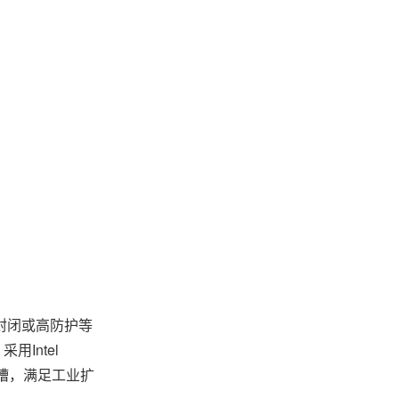
封闭或高防护等
采用Intel
CI插槽，满足工业扩