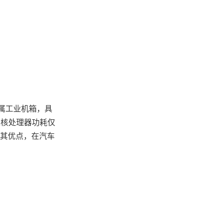
金属工业机箱，具
26双核处理器功耗仅
因其优点，在汽车