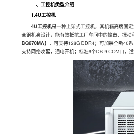
二、工控机类型介绍
1.4U工控机
4
U工控机
是一种上架式工控机，其机箱高度固定为
全钢机身设计，能有效抵抗工厂车间中的撞击、振动和
BQ670MA
】，可支持128G DDR4；可加装全新4
支持网络唤醒，通电开机；标准6个DB-9 COM口，