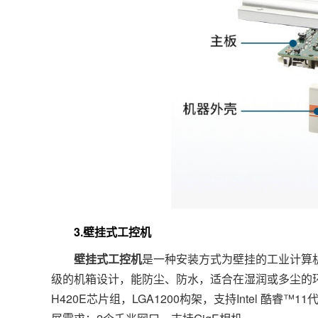
3.壁挂式工控机
壁挂式工控机
是一种安装方式为壁挂的工业计算
级的机箱设计，能防尘、防水，适合在湿润或多尘的
H420E芯片组，LGA1200构架，支持Intel 酷睿™11代