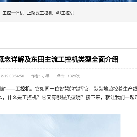
工控一体机
上架式工控机
4U工控机
概念详解及东田主流工控机类型全面介绍
-19 08:54:50
作者：小编
点击：
1329次
脑”——
工控机
。它如同一位智慧的指挥官，默默地监控着生产
么，什么是工控机？它又有哪些类型呢？接下来，就让我们一起