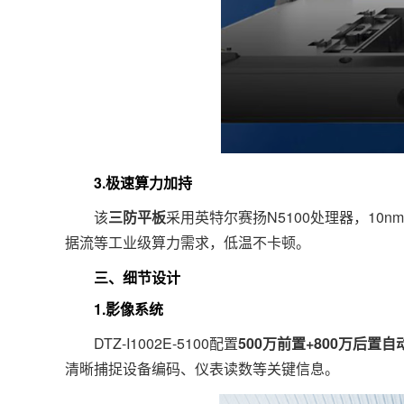
3.极速算力加持
该
三防平板
采用英特尔赛扬N5100处理器，10
据流等工业级算力需求，低温不卡顿。
三、细节设计
1.影像系统
DTZ-I1002E-5100配置
500万前置+800万后置
清晰捕捉设备编码、仪表读数等关键信息。