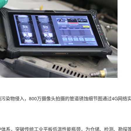
隔污染物侵入，800万摄像头拍摄的管道锈蚀细节图通过4G网络
护体系，突破传统工业平板低温性能瓶颈，为仓储、检测、勘探