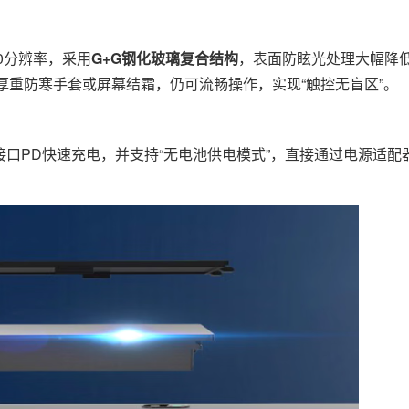
280分辨率，采用
G+G钢化玻璃复合结构
，表面防眩光处理大幅降
厚重防寒手套或屏幕结霜，仍可流畅操作，实现“触控无盲区”。
接口PD快速充电，并支持“无电池供电模式”，直接通过电源适配