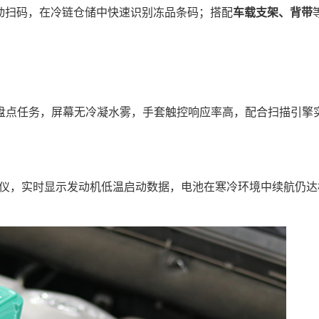
动扫码，在冷链仓储中快速识别冻品条码；搭配
车载支架、背带
盘点任务，屏幕无冷凝水雾，手套触控响应率高，配合扫描引擎
断仪，实时显示发动机低温启动数据，电池在寒冷环境中续航仍