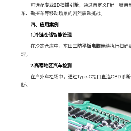
可选配
专业2D扫描引擎
，通过自定义F键一键启
车、勘探车等移动场景的剧烈震动挑战。
四、应用案例
1.冷链仓储智能管理
在冷冻仓库中，东田
三防平板电脑
连续执行扫码
理。
2.高寒地区汽车检测
在户外车检场中，通过Type-C接口直连OBD诊
断。