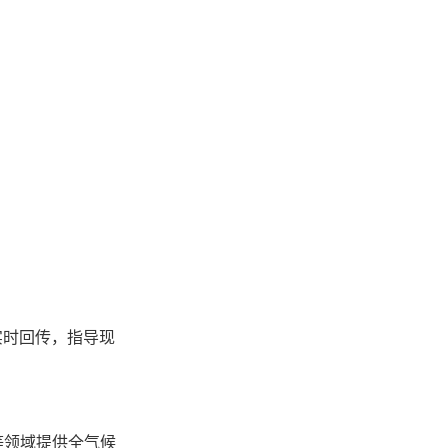
实时回传，指导现
等领域提供全气候