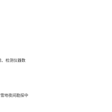
系统、检测仪器数
、雪地夜间勘探中