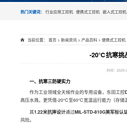
热门关键词：
行业应用工控机
便携式工控机
嵌入式工控机
当前位置：
首页
>
新闻资讯
>
产品百科
>
便携式工控机
-20℃抗寒
时间：2025-02
一、抗寒三防硬实力
作为工业领域全天候作业的专用设备，东田工控
高压水溅，更凭借-20℃至60℃宽温运行能力（存储
其
1.22米抗摔设计
通过
MIL-STD-810G美军标认
风险。