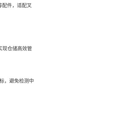
等配件，适配叉
实现仓储高效管
达标，避免检测中