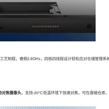
nm工艺制程，睿频2.8GHz，四核四线程设计轻松应对仓储管理
自动对焦摄像头
，支持-20℃低温环境下快速对焦，可在昏暗仓库