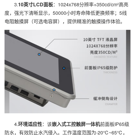
3.
10英寸LCD面板
：1024x768分辨率+350cd/cm²高亮
度，强光下清晰显示，50000小时寿命降低更换频率；5线
电阻触摸屏（可选电容屏），提供精准的触摸操作体验。
4.
环境适应性
：该
嵌入式工控触屏一体机
前面板IP65级
防水，有效防止水汽侵入。工作温度范围为-20℃~65℃，