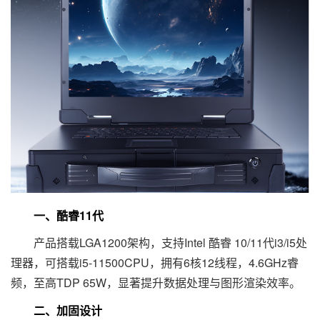
一、酷睿11代
产品搭载LGA1200架构，支持Intel 酷睿 10/11代i3/i5处
理器，可搭载i5-11500CPU，拥有6核12线程，4.6GHz睿
频，至高TDP 65W，显著提升数据处理与图形渲染效率。
二、加固设计