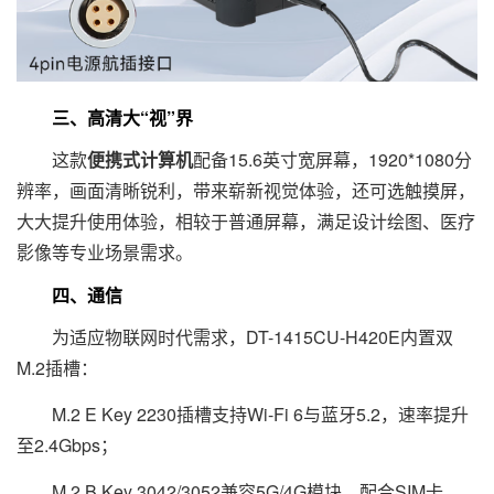
三、高清大“视”界
这款
便携式计算机
配备15.6英寸宽屏幕，1920*1080分
辨率，画面清晰锐利，带来崭新视觉体验，还可选触摸屏，
大大提升使用体验，相较于普通屏幕，满足设计绘图、医疗
影像等专业场景需求。
四、通信
为适应物联网时代需求，DT-1415CU-H420E内置双
M.2插槽：
M.2 E Key 2230插槽支持Wi-Fi 6与蓝牙5.2，速率提升
至2.4Gbps；
M.2 B Key 3042/3052兼容5G/4G模块，配合SIM卡