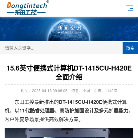
搜索
15.6英寸便携式计算机DT-1415CU-H420E
全面介绍
时间：2025-04-18 09:08:06
作者：小编
点击：
1140次
东田工控最新推出的
DT-1415CU-H420E
便携式计算
机，以
11代酷睿处理器、高防护加固设计及多元扩展能力
，
为户外复杂场景提供高效解决方案。