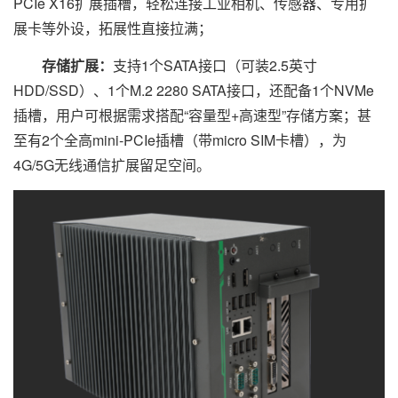
PCIe X16扩展插槽，轻松连接工业相机、传感器、专用扩
展卡等外设，拓展性直接拉满；
存储扩展：
支持1个SATA接口（可装2.5英寸
HDD/SSD）、1个M.2 2280 SATA接口，还配备1个NVMe
插槽，用户可根据需求搭配“容量型+高速型”存储方案；甚
至有2个全高mini-PCIe插槽（带micro SIM卡槽），为
4G/5G无线通信扩展留足空间。