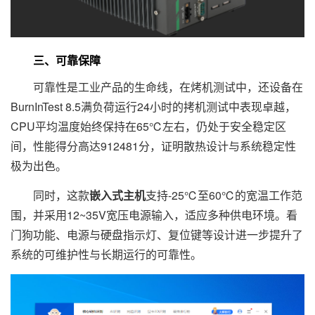
三、可靠保障
可靠性是工业产品的生命线，在烤机测试中，还设备在
BurnInTest 8.5满负荷运行24小时的拷机测试中表现卓越，
CPU平均温度始终保持在65℃左右，仍处于安全稳定区
间，性能得分高达912481分，证明散热设计与系统稳定性
极为出色。
同时，这款
嵌入式主机
支持-25℃至60℃的宽温工作范
围，并采用12~35V宽压电源输入，适应多种供电环境。看
门狗功能、电源与硬盘指示灯、复位键等设计进一步提升了
系统的可维护性与长期运行的可靠性。