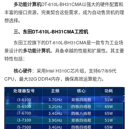
多功能计算机
DT-610L-BH31CMA以强大的硬件配置和
丰富的接口资源，完美契合这些需求，成为自动售货机的理
想选择。
三、东田DT-610L-BH31CMA工控机
东田工控旗下的DT-610L-BH31CMA是一款专为工业场
景设计的
多功能计算机
，具备卓越的性能和扩展性。其主要
特性包括：
核心硬件
：采用Intel H310C芯片组，支持6/7/8/9代
CPU，最大32G DDR4内存，确保高效运算能力。