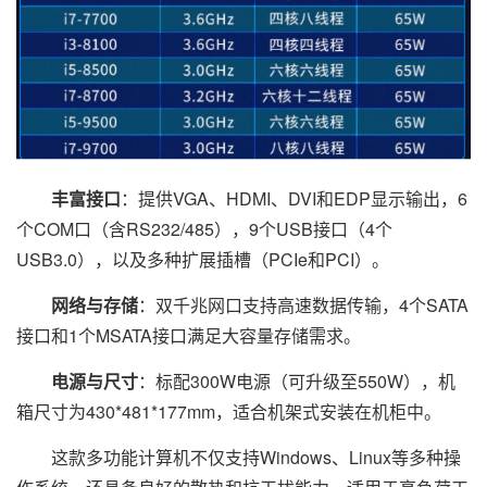
丰富接口
：提供VGA、HDMI、DVI和EDP显示输出，6
个COM口（含RS232/485），9个USB接口（4个
USB3.0），以及多种扩展插槽（PCIe和PCI）。
网络与存储
：双千兆网口支持高速数据传输，4个SATA
接口和1个MSATA接口满足大容量存储需求。
电源与尺寸
：标配300W电源（可升级至550W），机
箱尺寸为430*481*177mm，适合机架式安装在机柜中。
这款多功能计算机不仅支持Windows、Linux等多种操