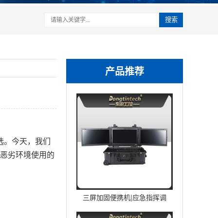
搜索
产品推荐
选。今天，我们
合恶劣环境使用的
三屏加固便携机|应急指挥调
度台移动终端|DTG-U1713-