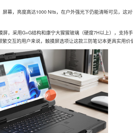
80）屏幕，亮度高达1000 Nits，在户外强光下仍能清晰可见，
触摸屏，采用G+G结构和康宁大猩猩玻璃（硬度7H以上），支持
频繁交互的用户来说，触摸屏选项让这款三防笔记本更具实用价