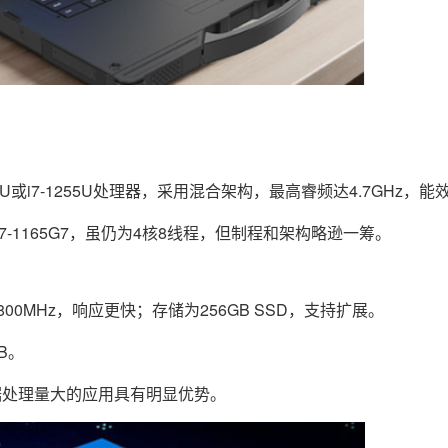
5U或i7-1255U处理器，采用混合架构，最高睿频达4.7GHz，
或i7-1165G7，虽仍为4核8线程，但制程和架构略逊一筹。
800MHz，响应更快；存储为256GB SSD，支持扩展。
B。
据处理量大的应用具有明显优势。