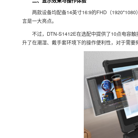
二、显示效果与操作体验
两款设备均配备14英寸16:9的FHD（1920*10
言是一大亮点。
不过，DTN-S1412E在选配中提供了10点电容
升了在潮湿、戴手套环境下的操作便利性，对于需要