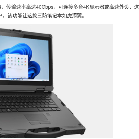
4，传输速率高达40Gbps，可连接多台4K显示器或高速外设，这是
户，该功能让这款三防笔记本如虎添翼。