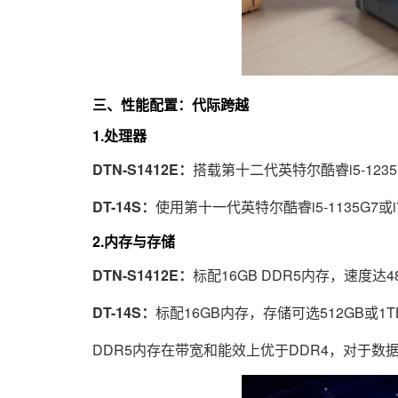
三、性能配置：代际跨越
1.处理器
DTN-S1412E：
搭载第十二代英特尔酷睿i5-123
DT-14S
：
使用第十一代英特尔酷睿i5-1135G7
2.内存与存储
DTN-S1412E：
标配16GB DDR5内存，速度达4
DT-14S：
标配16GB内存，存储可选512GB或1T
DDR5内存在带宽和能效上优于DDR4，对于数