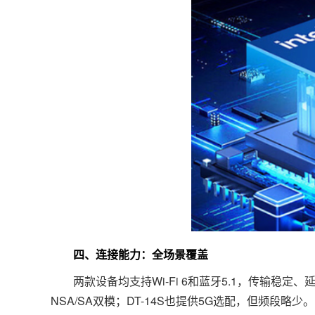
四、连接能力：全场景覆盖
两款设备均支持Wi-Fi 6和蓝牙5.1，传输稳定、
NSA/SA双模；DT-14S也提供5G选配，但频段略少。