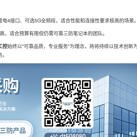
、雷电4接口、可选5G全频段，适合性能和连接性要求极高的场景
高，适合预算有限但仍需可靠三防笔记本的团队。
工控
始终以"可靠品质，专业服务"为理念，将将持续以技术创新
务。