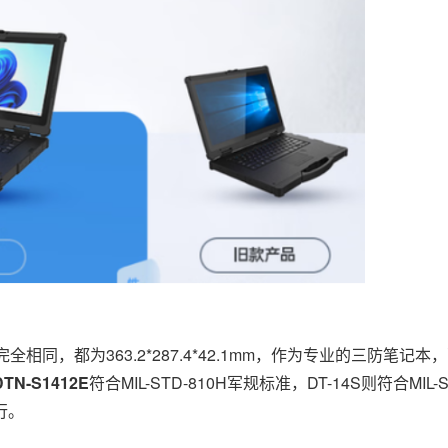
都为363.2*287.4*42.1mm，作为专业的三防笔记本，
DTN-S1412E
符合MIL-STD-810H军规标准，DT-14S则符合MIL-
行。