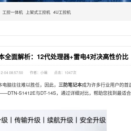
工控一体机
上架式工控机
4U工控机
本全面解析：12代处理器+雷电4对决高性价比
-04 08:57:50
作者：小编
点击：
1047次
电脑往往难以胜任，因此，
三防笔记本
成为许多行业用户的首
DTN-S1412E与DT-14S，通过详细对比，帮助您找到最适