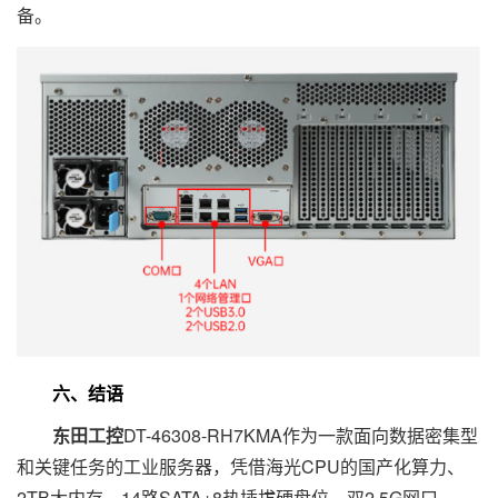
备。
六、结语
东田工控
DT-46308-RH7KMA作为一款面向数据密集型
和关键任务的工业服务器，凭借海光CPU的国产化算力、
2TB大内存、14路SATA+8热插拔硬盘位、双2.5G网口