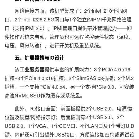
网络连接方面，该机型集成了：2个Intel I210千兆网
口、2个Intel I225 2.5G网口与1个独立的IPMI千兆网络管理
口（支持IPMI 2.0）。IPMI管理口提供带外管理能力——即
使操作系统未启动，管理员也可远程监控硬件状态（温度、
电压、风扇转速）、进行开关机及重装系统。
五、扩展插槽与IO设计
该
工业服务器
提供丰富的扩展能力：3个PCIe 4.0 x16
插槽+3个PCIe 4.0 x16插槽；2个SlimSAS x8插槽；2个M.2
插槽，一个支持PCIe 4.0 x4，另一个支持PCIe 3.0，可安装
高速NVMe SSD作为缓存或系统盘。
此外，I/O接口全面：前面板提供2个USB 2.0、电源/复
位键及硬盘/网络指示灯；后面板则有2个USB 3.0、2个
USB 2.0、1个VGA、1个COM口、4个LAN口及1个带灯UID
键。内部还可引出额外USB接口，方便连接加密狗或调试设