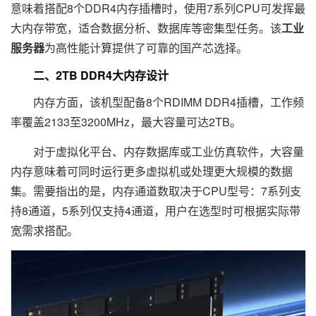
意味着搭配8个DDR4内存插槽时，使用7系列CPU可发挥最
大内存带宽，适合数据分析、数据库等密集型任务。该
工业
服务器
为高性能计算提供了可靠的国产芯选择。
二、2TB DDR4大内存设计
内存方面，该机型配备8个RDIMM DDR4插槽，工作频
率覆盖2133至3200MHz，最大容量可达2TB。
对于虚拟化平台、内存数据库或工业仿真软件，大容量
内存意味着可同时运行更多虚拟机或处理更大规模的数据
集。需要指出的是，内存通道数取决于CPU型号：7系列支
持8通道，5系列仅支持4通道，用户在选型时可根据实际带
宽需求搭配。