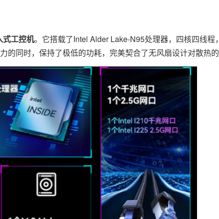
入式工控机
。它搭载了Intel Alder Lake-N95处理器，四核四
强劲算力的同时，保持了极低的功耗，完美契合了无风扇设计对散热