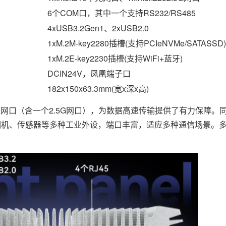
6个COM口，其中一个支持RS232/RS485
4xUSB3.2Gen1、2xUSB2.0
1xM.2M-key2280插槽(支持PCIeNVMe/SATASSD)
1xM.2E-key2230插槽(支持WiFi+蓝牙)
DCIN24V，凤凰端子口
182x150x63.3mm(宽x深x高)
速网口（含一个2.5G网口），为数据高速传输提供了有力保障。同
相机、传感器等多种工业外设，端口丰富，适应多种通信场景。多