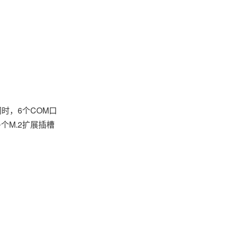
时，6个COM口
个M.2扩展插槽