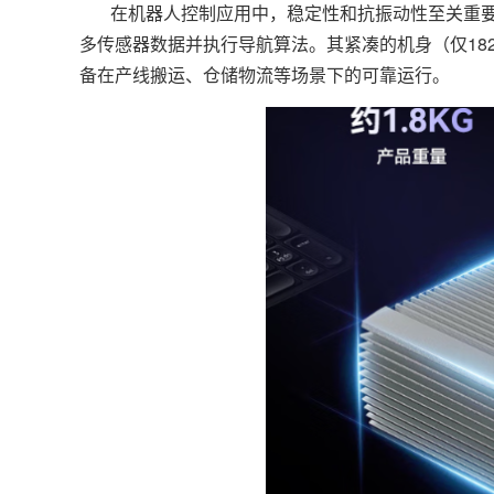
在机器人控制应用中，稳定性和抗振动性至关重
多传感器数据并执行导航算法。其紧凑的机身（仅182
备在产线搬运、仓储物流等场景下的可靠运行。