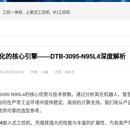
工控一体机
上架式工控机
4U工控机
核心引擎——DTB-3095-N95L4深度解析
-26 09:08:39
作者：小编
点击：
866次
95-N95L4的核心优势与技术参数。通过分析其在机器人、智
如何在严苛工业环境中提供稳定、高效的计算支持。我们将从产
提供可靠的选型参考。
4
嵌入式工控机，凭借其强大的性能与丰富的扩展性，为各类严