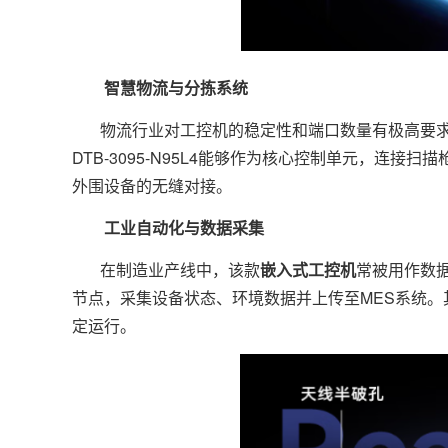
智慧物流与分拣系统
物流行业对工控机的稳定性和端口数量有极高要
DTB-3095-N95L4能够作为核心控制单元，连
外围设备的无缝对接。
工业自动化与数据采集
在制造业产线中，该款
嵌入式工控机
常被用作数
节点，采集设备状态、环境数据并上传至MES系统
定运行。