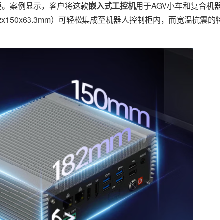
要。案例显示，客户将这款
嵌入式工控机
用于AGV小车和复合机
x150x63.3mm）可轻松集成至机器人控制柜内，而宽温抗震