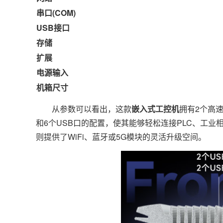
串口(COM)
USB接口
存储
扩展
电源输入
机箱尺寸
从参数可以看出，这款
嵌入式工控机
拥有2个高
和6个USB口的配置，使其能够轻松连接PLC、工业
则提供了WiFi、蓝牙或5G模块的灵活升级空间。