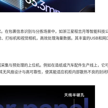
求。在包裹信息识别与分拣场景中，如浙江星程吉月等智能科技
接扫描枪、打标机和视觉相机，高效处理海量数据。其丰富的USB和
据采集与预处理的上位机。例如在造纸或汽车配件生产线上，它
。其无风扇设计与高可靠性，使其能适应机柜内部散热不良的封闭