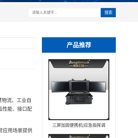
搜索
产品推荐
慧物流、工业自
品性能、接口配
三屏加固便携机|应急指挥调
苛应用场景提供
度台移动终端|DTG-U1713-