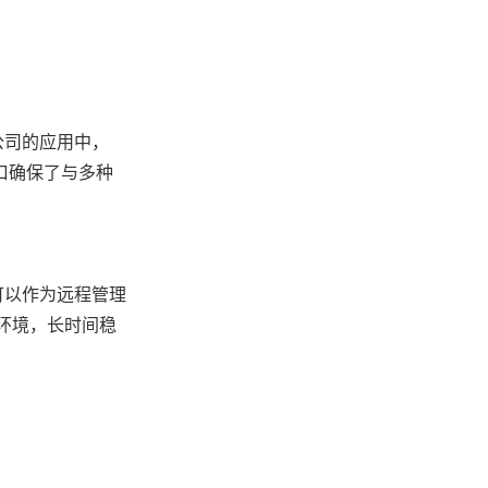
公司的应用中，
网口确保了与多种
可以作为远程管理
环境，长时间稳