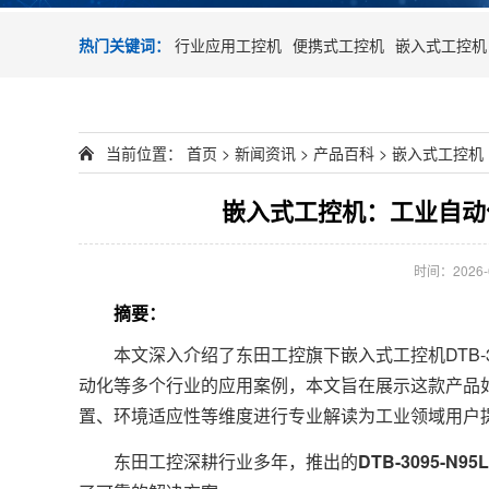
热门关键词：
行业应用工控机
便携式工控机
嵌入式工控机
当前位置：
首页
>
新闻资讯
>
产品百科
>
嵌入式工控机
嵌入式工控机：工业自动化的
时间：2026-05
摘要：
本文深入介绍了东田工控旗下嵌入式工控机DTB-30
动化等多个行业的应用案例，本文旨在展示这款产品
置、环境适应性等维度进行专业解读为工业领域用户
东田工控深耕行业多年，推出的
DTB-3095-N95L