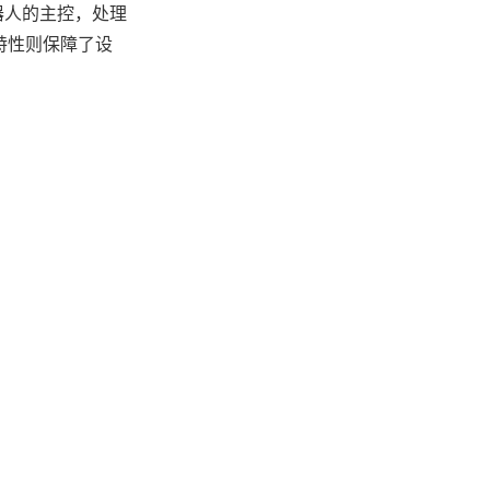
器人的主控，处理
的特性则保障了设