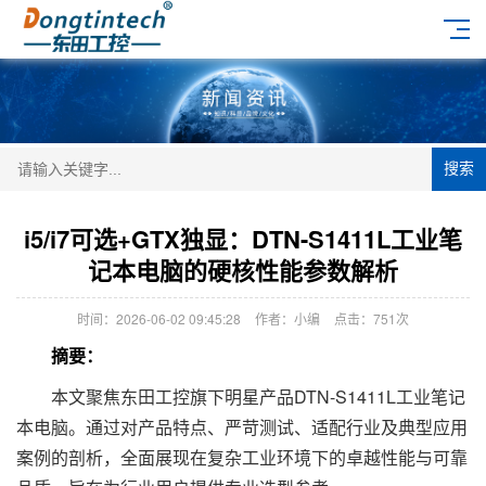
搜索
i5/i7可选+GTX独显：DTN-S1411L工业笔
记本电脑的硬核性能参数解析
时间：2026-06-02 09:45:28
作者：小编
点击：
751次
摘要：
本文聚焦东田工控旗下明星产品DTN-S1411L工业笔记
本电脑。通过对产品特点、严苛测试、适配行业及典型应用
案例的剖析，全面展现在复杂工业环境下的卓越性能与可靠