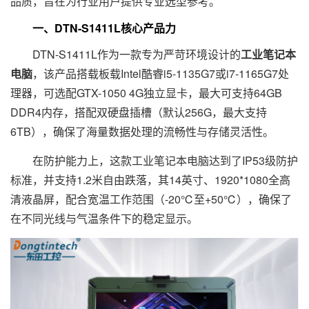
品质，旨在为行业用户提供专业选型参考。
一、DTN-S1411L核心产品力
DTN-S1411L作为一款专为严苛环境设计的
工业笔记本
电脑
，该产品搭载板载Intel酷睿i5-1135G7或i7-1165G7处
理器，可选配GTX-1050 4G独立显卡，最大可支持64GB
DDR4内存，搭配双硬盘插槽（默认256G，最大支持
6TB），确保了海量数据处理的流畅性与存储灵活性。
在防护能力上，这款工业笔记本电脑达到了IP53级防护
标准，并支持1.2米自由跌落，其14英寸、1920*1080全高
清液晶屏，配合宽温工作范围（-20℃至+50℃），确保了
在不同光线与气温条件下的稳定显示。