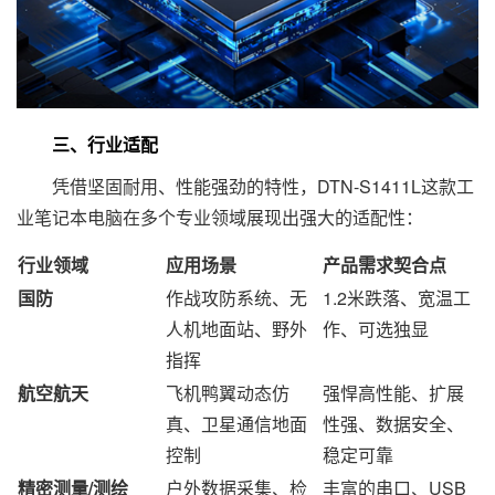
三、行业适配
凭借坚固耐用、性能强劲的特性，DTN-S1411L这款工
业笔记本电脑在多个专业领域展现出强大的适配性：
行业领域
应用场景
产品需求契合点
国防
作战攻防系统、无
1.2米跌落、宽温工
人机地面站、野外
作、可选独显
指挥
航空航天
飞机鸭翼动态仿
强悍高性能、扩展
真、卫星通信地面
性强、数据安全、
控制
稳定可靠
精密测量/测绘
户外数据采集、检
丰富的串口、USB