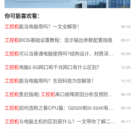
你可能喜欢看：
工控机
能当电脑用吗？一文全解答！
09-16
工控机
BIOS基础设置教程：显示输出参数配置指南
08-01
工控机
可以当普通电脑使用吗?结构设计、材质深度
03-30
对比分析
工控机
电脑2.5G网口和千兆网口有什么区别？
12-26
工控机
能当电脑用吗？东田科技为您解答！
12-15
工控机
售后指南|
工控机
串口故障原因分析及预防解
06-19
决方案
工控机
如何选购之看CPU篇：G2020和I3-3240有什
06-18
么不同？
工控机
与电脑主机的区别是什么？一文带你了解二者
06-17
核心差异