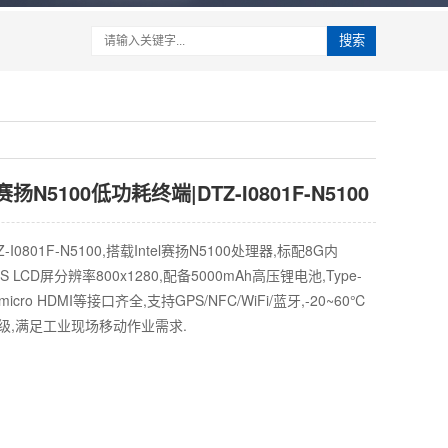
搜索
N5100低功耗终端|DTZ-I0801F-N5100
0801F-N5100,搭载Intel赛扬N5100处理器,标配8G内
S LCD屏分辨率800x1280,配备5000mAh高压锂电池,Type-
45/micro HDMI等接口齐全,支持GPS/NFC/WiFi/蓝牙,-20~60℃
等级,满足工业现场移动作业需求.