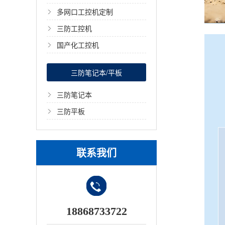
多网口工控机定制
三防工控机
国产化工控机
三防笔记本/平板
三防笔记本
三防平板
联系我们
18868733722