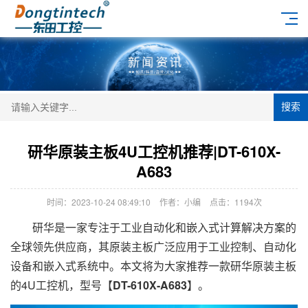
搜索
研华原装主板4U工控机推荐|DT-610X-
A683
时间：2023-10-24 08:49:10
作者：小编
点击：
1194次
研华是一家专注于工业自动化和嵌入式计算解决方案的
全球领先供应商，其原装主板广泛应用于工业控制、自动化
设备和嵌入式系统中。本文将为大家推荐一款研华原装主板
的4U工控机，型号【
DT-610X-A683
】。