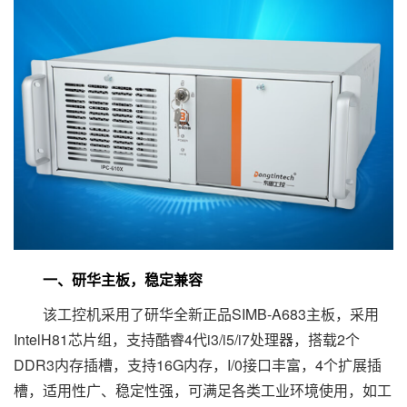
一、研华主板，稳定兼容
该工控机采用了研华全新正品SIMB-A683主板，采用
IntelH81芯片组，支持酷睿4代i3/i5/i7处理器，搭载2个
DDR3内存插槽，支持16G内存，I/0接口丰富，4个扩展插
槽，适用性广、稳定性强，可满足各类工业环境使用，如工