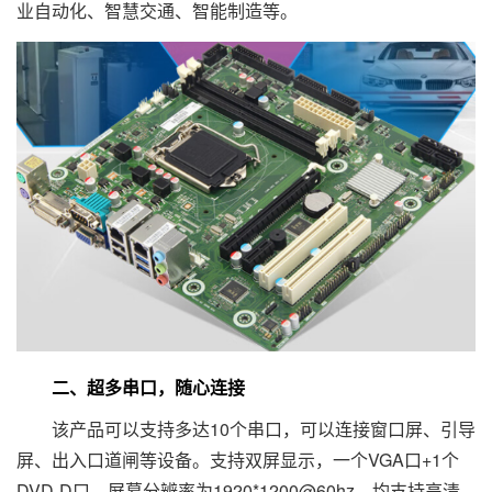
业自动化、智慧交通、智能制造等。
二、超多串口，随心连接
该产品可以支持多达10个串口，可以连接窗口屏、引导
屏、出入口道闸等设备。支持双屏显示，一个VGA口+1个
DVD-D口，屏幕分辨率为1920*1200@60hz，均支持高清