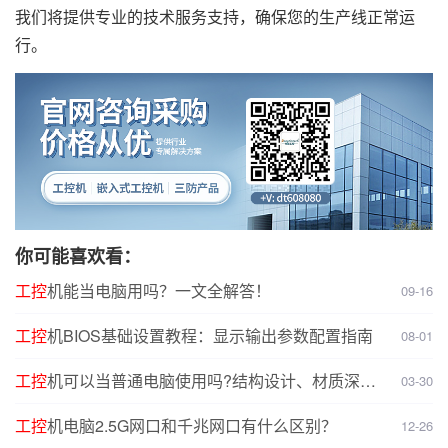
我们将提供专业的技术服务支持，确保您的生产线正常运
行。
你可能喜欢看：
工控
机能当电脑用吗？一文全解答！
09-16
工控
机BIOS基础设置教程：显示输出参数配置指南
08-01
工控
机可以当普通电脑使用吗?结构设计、材质深度
03-30
对比分析
工控
机电脑2.5G网口和千兆网口有什么区别？
12-26