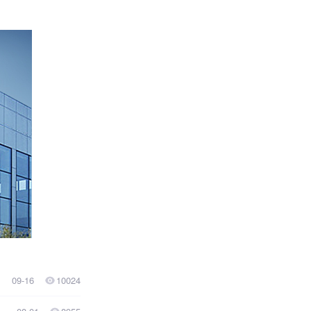
09-16
10024