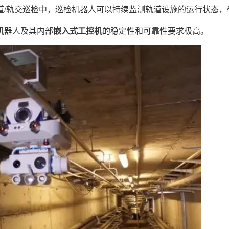
道/轨交巡检中，巡检机器人可以持续监测轨道设施的运行状态，
机器人及其内部
嵌入式工控机
的稳定性和可靠性要求极高。