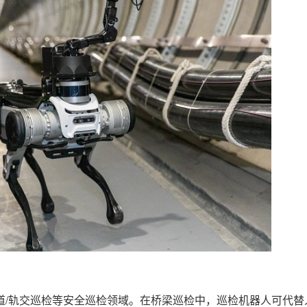
/轨交巡检等安全巡检领域。在桥梁巡检中，巡检机器人可代替