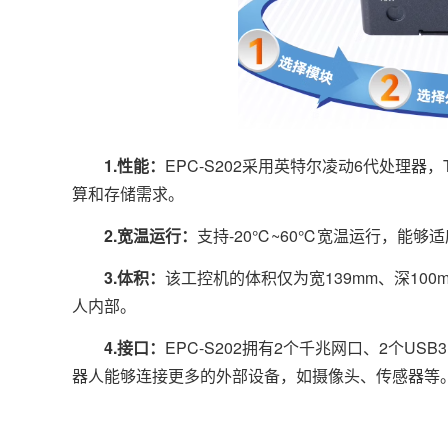
1.性能：
EPC-S202采用英特尔凌动6代处理器
算和存储需求。
2.宽温运行：
支持-20℃~60℃宽温运行，能
3.体积：
该工控机的体积仅为宽139mm、深100
人内部。
4.接口：
EPC-S202拥有2个千兆网口、2个USB
器人能够连接更多的外部设备，如摄像头、传感器等