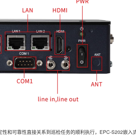
和可靠性直接关系到巡检任务的顺利执行，EPC-S202嵌入