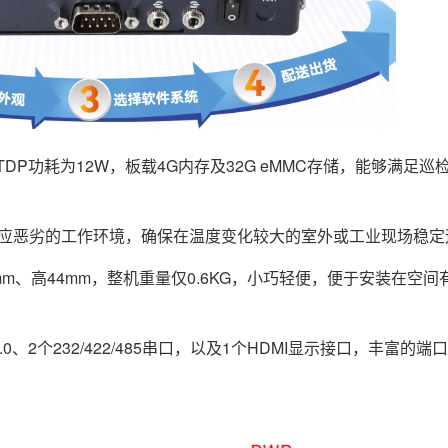
，TDP功耗为12W，板载4G内存及32G eMMC存储，能够满足
够适应恶劣的工作环境，确保在温度变化较大的室外或工业现场稳定
mm、高44mm，整机重量仅0.6KG，小巧轻便，便于安装在空
3.0、2个232/422/485串口，以及1个HDMI显示接口，丰富的
。