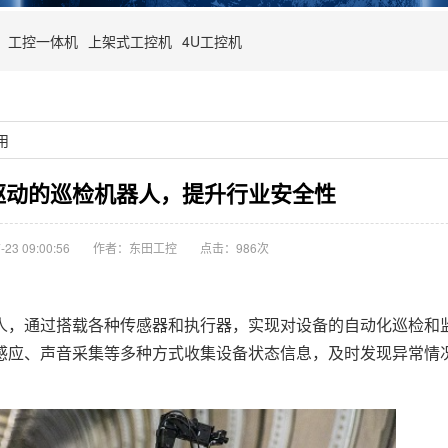
工控一体机
上架式工控机
4U工控机
用
驱动的巡检机器人，提升行业安全性
23 09:00:56
作者：东田工控
点击：
986次
，通过搭载各种传感器和执行器，实现对设备的自动化巡检和
感应、声音采集等多种方式收集设备状态信息，及时发现异常情