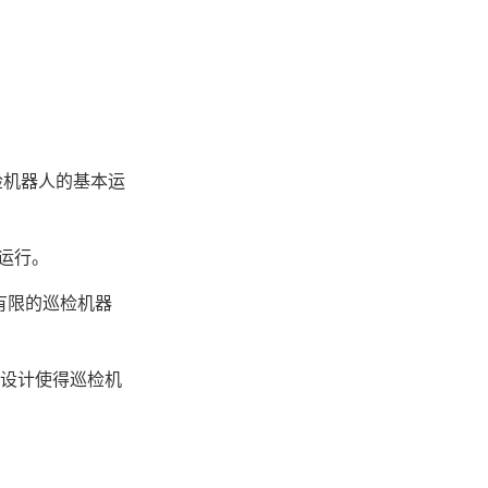
巡检机器人的基本运
运行。
间有限的巡检机器
端口设计使得巡检机