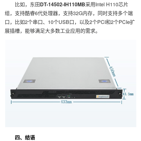
比如，东田
DT-14502-IH110MB
采用Intel H110芯片
组，支持酷睿6代处理器，支持32G内存，同时支持多个端
口，比如2个串口、10个USB口，以及2个PCI和2个PCIe扩
展插槽，能够满足大多数工业应用的需求。
四、结语