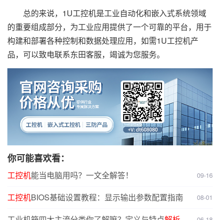
总的来说，1U工控机是工业自动化和嵌入式系统领域
的重要组成部分，为工业应用提供了一个可靠的平台，用于
构建和部署各种控制和数据处理应用，如需1U工控机产
品，可以致电联系东田客服，竭诚为您服务。
你可能喜欢看：
工控机
能当电脑用吗？一文全解答！
09-16
工控机
BIOS基础设置教程：显示输出参数配置指南
08-01
工业机箱四大主流分类你了解嘛？定义与特点
解析
，
06-18